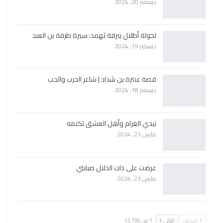
ديسمبر 20, 2024
لخولة أطلال ببرقة ثهمد: سيرة طرفة بن العبد
ديسمبر 19, 2024
قصة عنترة بن شداد | شاعر الحرب والحب
ديسمبر 18, 2024
تبدي الغرام وأهل العشق تكتمه
مارس 23, 2024
عرضت على ذات الدلال صبابتي
مارس 23, 2024
السابق
التالي
1 من 13٬790