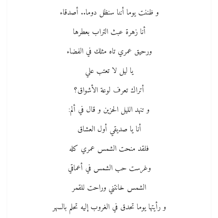
و ظننت يوما أننا سنظل دوما.. أصدقاء
أنا زهرة عبث التراب بعطرها
ورحيق عمري تاه مثلك في الفضاء
يا ليل لا تعتب علي
أتراك تعرف لوعة الأشواق؟
و تنهد الليل الحزين و قال في ألم:
أنا يا صديقي أول العشاق
فلقد منحت الشمس عمري كله
وغرست حب الشمس في أعماقي
الشمس خانتني وراحت للقمر
و رأيتها يوما تحدق في الغروب إليه تحلم بالسهر