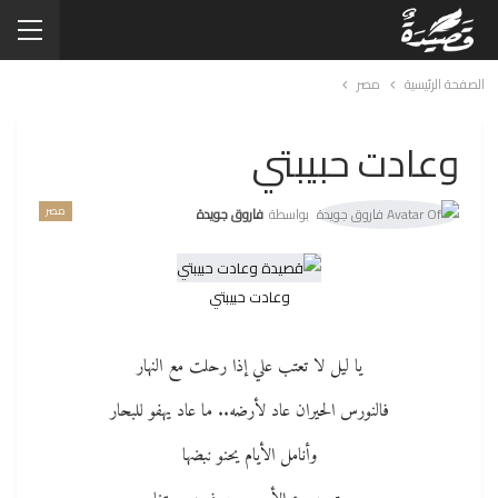
الصفحة الرئيسية
مصر
وعادت حبيبتي
مصر
بواسطة
فاروق جويدة
وعادت حبيبتي
يا ليل لا تعتب علي إذا رحلت مع النهار
فالنورس الحيران عاد لأرضه.. ما عاد يهفو للبحار
وأنامل الأيام يحنو نبضها