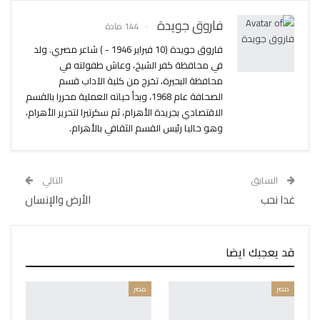
فاروق جويدة
144 مادة
فاروق جويدة (10 فبراير 1946 - ) شاعر مصري. ولد
في محافظة كفر الشيخ، وعاش طفولته في
محافظة البحيرة، تخرج من كلية الآداب قسم
الصحافة عام 1968، وبدأ حياته العملية محررا بالقسم
الاقتصادي بجريدة الأهرام، ثم سكرتيرا لتحرير الأهرام،
وهو حاليا رئيس القسم الثقافي بالأهرام.
السابق
التالي
غدا نحب
الأرض والإنسان
قد يعجبك ايضا
مصر
مصر