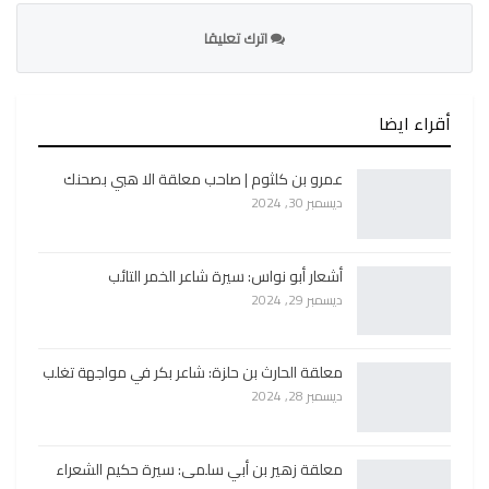
اترك تعليقا
أقراء ايضا
عمرو بن كلثوم | صاحب معلقة الا هبي بصحنك
ديسمبر 30, 2024
أشعار أبو نواس: سيرة شاعر الخمر التائب
ديسمبر 29, 2024
معلقة الحارث بن حلزة: شاعر بكر في مواجهة تغلب
ديسمبر 28, 2024
معلقة زهير بن أبي سلمى: سيرة حكيم الشعراء