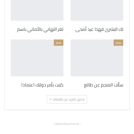
لك البشرى فهذا عيد أضحى
ثغر التهاني بالأماني باسم
مصر
مصر
سألت المنجم عن طالع
كتبت بأمر دولتك اعتمادا
تحميل المزيد من القصائد
- Advertisement -