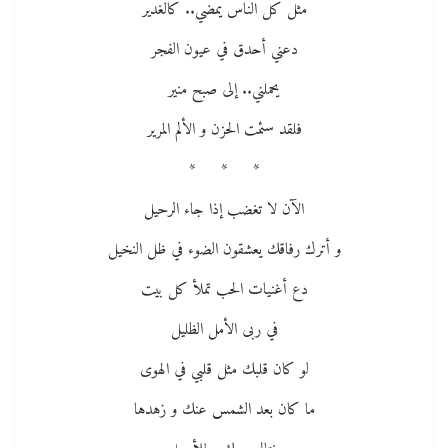
مثل كل الناس يمضي.. كالغدير
دعني أحدق في عيون الفجر
يحملني.. إلى صبح منير
فلقد سئمت الحزن و الألم المرير
* * *
الآن لا تغضب إذا جاء الرحيل
و أترك رفاقك يعشقون الضوء في ظل النخيل
دع أغنيات الحب تملأ كل بيت
في ربى الأمل الظليل
لو كان قلبك مثل قلبي في الهوى
ما كان بعد الشمس عنك و زهدها