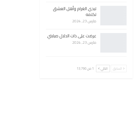
تبدي الغرام وأهل العشق
تكتمه
مارس 23, 2024
عرضت على ذات الدلال صبابتي
مارس 23, 2024
السابق
التالي
1 من 13٬790