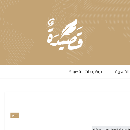
الشعرية​
موضوعات القصيدة​
مصر