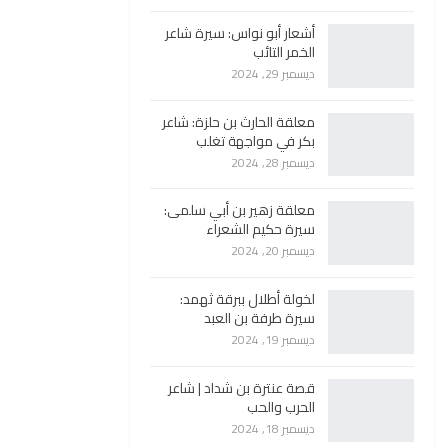
أشعار أبو نواس: سيرة شاعر
الخمر التائب
ديسمبر 29, 2024
معلقة الحارث بن حلزة: شاعر
بكر في مواجهة تغلب
ديسمبر 28, 2024
معلقة زهير بن أبي سلمى:
سيرة حكيم الشعراء
ديسمبر 20, 2024
لخولة أطلال ببرقة ثهمد:
سيرة طرفة بن العبد
ديسمبر 19, 2024
قصة عنترة بن شداد | شاعر
الحرب والحب
ديسمبر 18, 2024