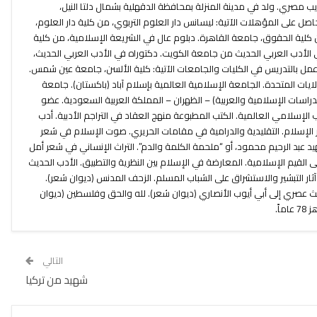
يب مصري. ولد في مدينة المنزلة بمحافظة الدقهلية بشمال دلتا النيل،
رية مصر العربية. سنة 1934م، حاصل على المؤهلات الآتية: ليسانس دار العلوم التربوي، من كلية دار العلوم،
كلية الحقوق، جامعة القاهرة. دبلوم عال في الشريعة الإسلامية، من كلية
الأدب العربي الحديث من جامعة الكويت. دكتوراه في الأدب العربي الحديث،
 عمل بالتدريس في الكليات والجامعات الآتية: كلية الألسن، جامعة عين شمس.
كنكتكت) بالولايات المتحدة. الجامعة الإسلامية العالمية بإسلام آباد (باكستان). جامعة
راسات الإسلامية والعربية) – الظهران – المملكة العربية السعودية. عضو
ب الإسلامي العالمية. الكتب المطبوعة منهج العقاد في التراجم الأدبية. أدب
ر الإسلام. التقليدية والدرامية في مقامات الحريري. صوت الإسلام في شعر
يد عبد الرحيم محمود، أو “ملحمة الكلمة والدم”. التراث الإنساني في شعر أمل
لقيم الإسلامية. المعارضة في الإسلام بين النظرية والتطبيق. الأدب الحديث
آثار التبشير والاستشراق على الشباب المسلم. الزحف المدنس (ديوان شعر).
يث عصري إلى أبي أيوب الأنصاري (ديوان شعر). لله والحق وفلسطين (ديوان
التالي
شهيد من تركيا