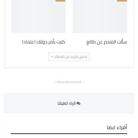
سألت المنجم عن طالع
كتبت بأمر دولتك اعتمادا
تحميل المزيد من القصائد
- Advertisement -
اترك تعليقا
أقراء ايضا