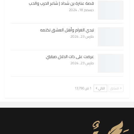
قصة عنترة بن شداد | شاعر الحرب والحب
ديسمبر 18, 2024
تبدي الغرام وأهل العشق تكتمه
مارس 23, 2024
عرضت على ذات الدلال صبابتي
مارس 23, 2024
السابق
التالي
1 من 13٬790