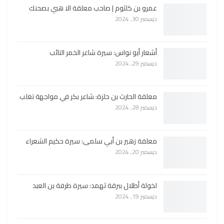
عمرو بن كلثوم | صاحب معلقة الا هبي بصحنك
ديسمبر 30, 2024
أشعار أبو نواس: سيرة شاعر الخمر التائب
ديسمبر 29, 2024
معلقة الحارث بن حلزة: شاعر بكر في مواجهة تغلب
ديسمبر 28, 2024
معلقة زهير بن أبي سلمى: سيرة حكيم الشعراء
ديسمبر 20, 2024
لخولة أطلال ببرقة ثهمد: سيرة طرفة بن العبد
ديسمبر 19, 2024