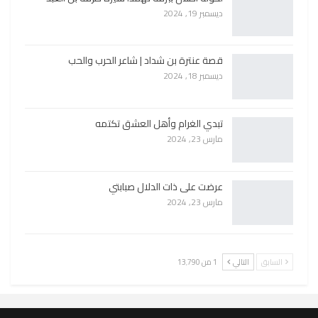
ديسمبر 19, 2024
قصة عنترة بن شداد | شاعر الحرب والحب
ديسمبر 18, 2024
تبدي الغرام وأهل العشق تكتمه
مارس 23, 2024
عرضت على ذات الدلال صبابتي
مارس 23, 2024
السابق
التالي
1 من 13٬790