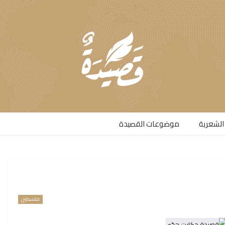
الشعرية​
موضوعات القصيدة​
فلسطين