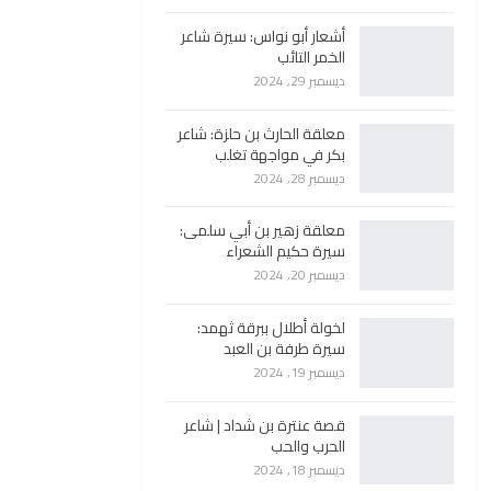
أشعار أبو نواس: سيرة شاعر
الخمر التائب
ديسمبر 29, 2024
معلقة الحارث بن حلزة: شاعر
بكر في مواجهة تغلب
ديسمبر 28, 2024
معلقة زهير بن أبي سلمى:
سيرة حكيم الشعراء
ديسمبر 20, 2024
لخولة أطلال ببرقة ثهمد:
سيرة طرفة بن العبد
ديسمبر 19, 2024
قصة عنترة بن شداد | شاعر
الحرب والحب
ديسمبر 18, 2024