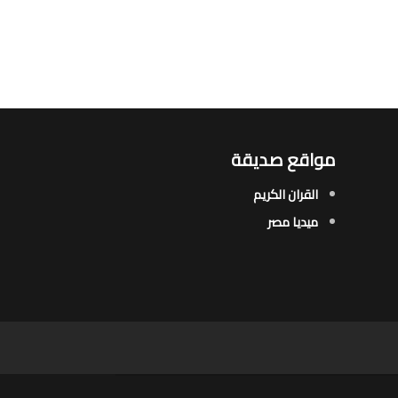
مواقع صديقة
القران الكريم
ميديا مصر