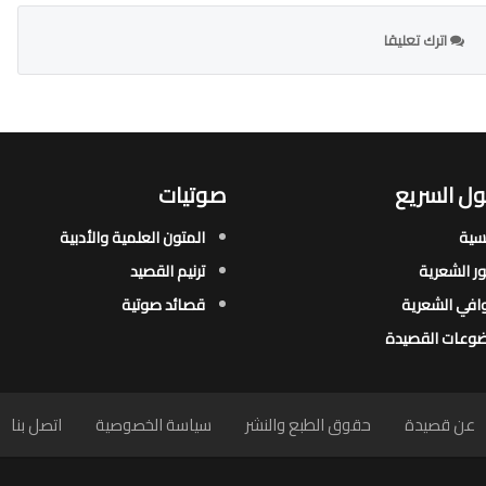
اترك تعليقا
ل السريع
صوتيات
يسية
المتون العلمية والأدبية
ور الشعرية​
ترنيم القصيد
افي الشعرية​
قصائد صوتية
وعات القصيدة​
عن قصيدة
حقوق الطبع والنشر
سياسة الخصوصية
اتصل بنا