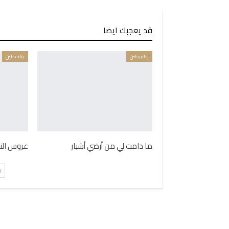
قد يعجبك ايضا
فلسطين
فلسطين
ما دامت لي من أرضي أشبار
عروس الن
ت