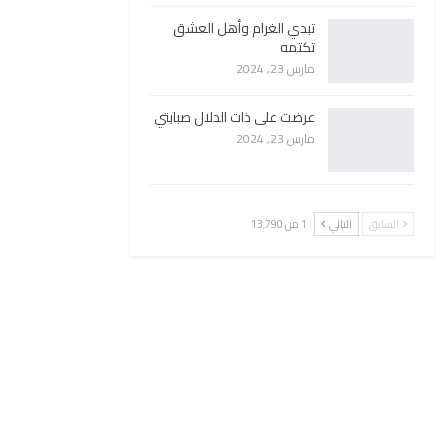
تبدي الغرام وأهل العشق
تكتمه
مارس 23, 2024
عرضت على ذات الدلال صبابتي
مارس 23, 2024
السابق
التالي
1 من 13٬790