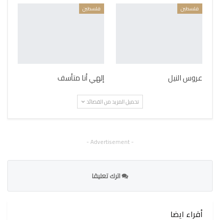
فلسطين
فلسطين
عروس النيل
إلهي أنا متأسف
تحميل المزيد من القصائد
- Advertisement -
اترك تعليقا
أقراء ايضا