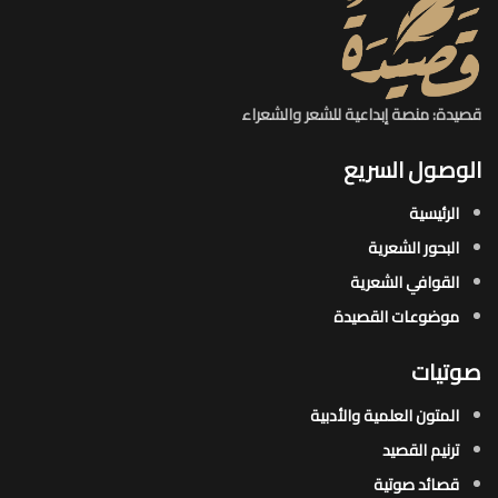
قصيدة: منصة إبداعية للشعر والشعراء
الوصول السريع
الرئيسية
البحور الشعرية​
القوافي الشعرية​
موضوعات القصيدة​
صوتيات
المتون العلمية والأدبية
ترنيم القصيد
قصائد صوتية