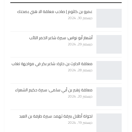
عمرو بن كلثوم | صاحب معلقة الا هبي بصحنك
ديسمبر 30, 2024
أشعار أبو نواس: سيرة شاعر الخمر التائب
ديسمبر 29, 2024
معلقة الحارث بن حلزة: شاعر بكر في مواجهة تغلب
ديسمبر 28, 2024
معلقة زهير بن أبي سلمى: سيرة حكيم الشعراء
ديسمبر 20, 2024
لخولة أطلال ببرقة ثهمد: سيرة طرفة بن العبد
ديسمبر 19, 2024