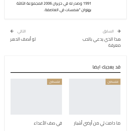
1991 وصدر له في حزيران 2006 المجموعة الثالثة
بهنوان "همسات في العاصفة.
السابق
التالي
هذا الذي يدعي بالحب
لو أنصف الدهر
معرفة
قد يعجبك ايضا
فلسطين
فلسطين
ما دامت لي من أرضي أشبار
في صف الأعداء