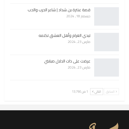
قصة عنترة بن شداد | شاعر الحرب والحب
ديسمبر 18, 2024
تبدي الغرام وأهل العشق تكتمه
مارس 23, 2024
عرضت على ذات الدلال صبابتي
مارس 23, 2024
السابق
التالي
1 من 13٬790