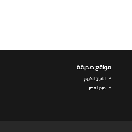
مواقع صديقة
القران الكريم
ميديا مصر