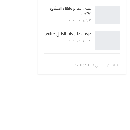
تبدي الغرام وأهل العشق
تكتمه
مارس 23, 2024
عرضت على ذات الدلال صبابتي
مارس 23, 2024
السابق
التالي
1 من 13٬790