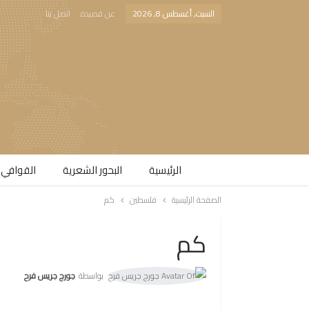
السبت, أغسطس 8, 2026
عن قصيدة
اتصل بنا
الرئيسية
البحور الشعرية​
القوافي 
الصفحة الرئيسية
فلسطين
كم
كم
بواسطة
جورج جريس فرح