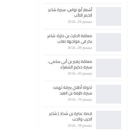
أشعار أبو نواس: سيرة شاعر
الخمر التائب
ديسمبر 29, 2024
معلقة الحارث بن حلزة: شاعر
بكر في مواجهة تغلب
ديسمبر 28, 2024
معلقة زهير بن أبي سلمى:
سيرة حكيم الشعراء
ديسمبر 20, 2024
لخولة أطلال ببرقة ثهمد:
سيرة طرفة بن العبد
ديسمبر 19, 2024
قصة عنترة بن شداد | شاعر
الحرب والحب
ديسمبر 18, 2024