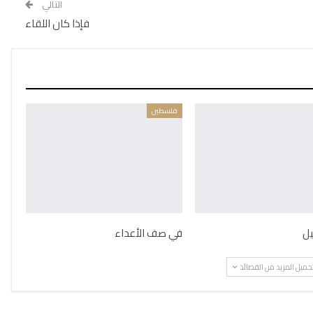
التالي
فإذا كان اللقاء
فلسطين
يل
في صف الأعداء
حميل المزيد من القصائد