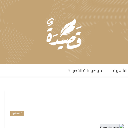
الشعرية​
موضوعات القصيدة​
فلسطين