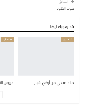
السابق
مولد الخلود
قد يعجبك ايضا
فلسطين
فلسطين
ما دامت لي من أرضي أشبار
عروس الن
ت