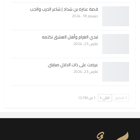
قصة عنترة بن شداد | شاعر الحرب والحب
ديسمبر 18, 2024
تبدي الغرام وأهل العشق تكتمه
مارس 23, 2024
عرضت على ذات الدلال صبابتي
مارس 23, 2024
السابق
التالي
1 من 13٬790