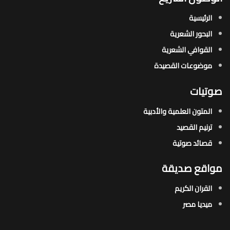
الرئيسية
البحور الشعرية​
القوافي الشعرية​
موضوعات القصيدة​
صوتيات
المتون العلمية والأدبية
ترنيم القصيد
قصائد صوتية
مواقع صديقة
القران الكريم
ميديا مصر