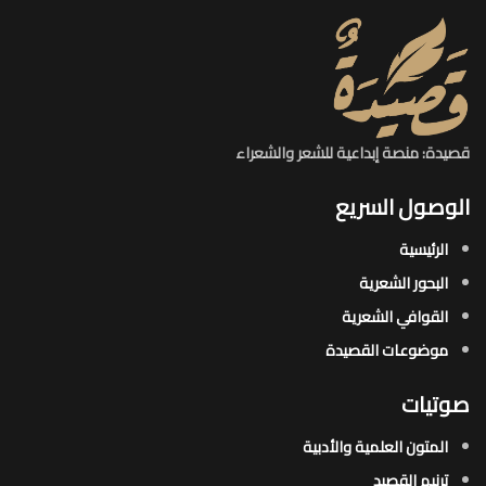
قصيدة: منصة إبداعية للشعر والشعراء
الوصول السريع
الرئيسية
البحور الشعرية​
القوافي الشعرية​
موضوعات القصيدة​
صوتيات
المتون العلمية والأدبية
ترنيم القصيد