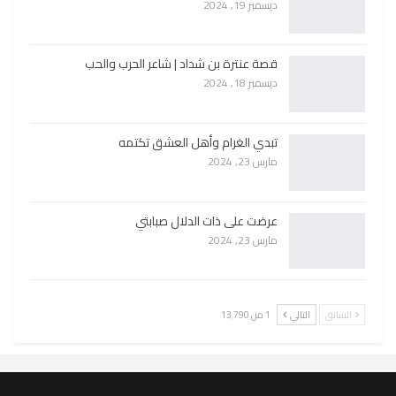
ديسمبر 19, 2024
قصة عنترة بن شداد | شاعر الحرب والحب
ديسمبر 18, 2024
تبدي الغرام وأهل العشق تكتمه
مارس 23, 2024
عرضت على ذات الدلال صبابتي
مارس 23, 2024
السابق
التالي
1 من 13٬790