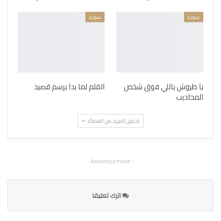
سوريا
سوريا
يا طروش ياللي فوق شخص
القلم لما بدا يرسم قصيد
المحاديب
تحميل المزيد من القصائد
- Advertisement -
اترك تعليقا