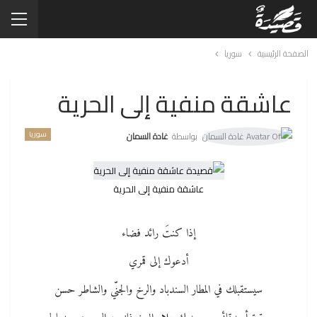
الصفحة الرئيسية
سوريا
عاشقة منفية إلى الحرية
سوريا
بواسطة
غادة السمان
عاشقة منفية إلى الحرية
إذا كنتَ رائد فضاء
أدعوك إلى قمري
سيستقبلك في المطار السندباد والرخ والجنّي والشاطر حسن