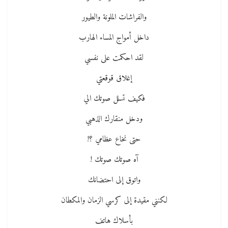
والفراشات الملونة والطيور
داخل أمواج المساء الهارب
لقد احكمت على نفسي
إغلاق قوقعتي
فكيف تسلل صوتك الي
ودخل منقارك الذهبي
حتى نخاع عظامي ؟!
آه صوتك صوتك !
واتوق إلى احتضانك
لكنني مقيدة إلى كرسي الزمان والمكطان
بأسلاك هاتف