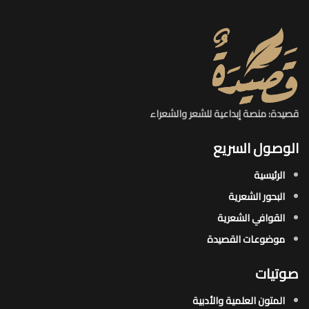
قصيدة: منصة إبداعية للشعر والشعراء
الوصول السريع
الرئيسية
البحور الشعرية​
القوافي الشعرية​
موضوعات القصيدة​
صوتيات
المتون العلمية والأدبية