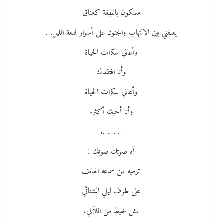
مسكون باللهفة كعناق
يعلقني بين الالتهاب والجنون على أسوار قلعة الليل…
وأعاني سكرات الحياة
وأنا افتقدك
وأعاني سكرات الحياة
وأنا أحبك أكثر.
……….
آه صوتك صوتك !
ترميه من سماعة الهاتف
على طرف ليلي الشتائي
مثل خيط من اللآليء