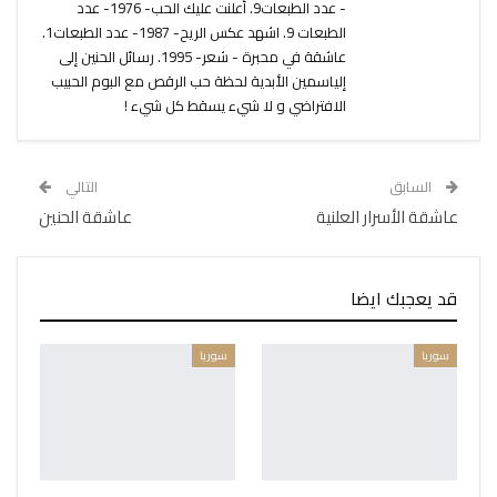
- عدد الطبعات9. أعلنت عليك الحب- 1976- عدد
الطبعات 9. اشهد عكس الريح- 1987- عدد الطبعات1.
عاشقة في محبرة - شعر- 1995. رسائل الحنين إلى
إلياسمين الأبدية لحظة حب الرقص مع البوم الحبيب
الافتراضي و لا شيء يسقط كل شيء !
السابق
التالي
عاشقة الأسرار العلنية
عاشقة الحنين
قد يعجبك ايضا
سوريا
سوريا