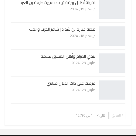
لخولة أطلال ببرقة ثهمد: سيرة طرفة بن العبد
ديسمبر 19, 2024
قصة عنترة بن شداد | شاعر الحرب والحب
ديسمبر 18, 2024
تبدي الغرام وأهل العشق تكتمه
مارس 23, 2024
عرضت على ذات الدلال صبابتي
مارس 23, 2024
السابق
التالي
1 من 13٬790