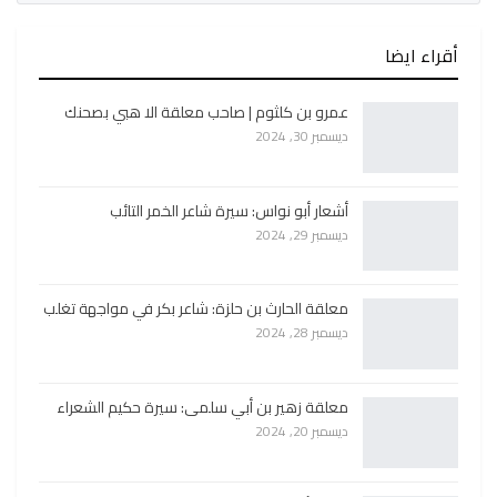
أقراء ايضا
عمرو بن كلثوم | صاحب معلقة الا هبي بصحنك
ديسمبر 30, 2024
أشعار أبو نواس: سيرة شاعر الخمر التائب
ديسمبر 29, 2024
معلقة الحارث بن حلزة: شاعر بكر في مواجهة تغلب
ديسمبر 28, 2024
معلقة زهير بن أبي سلمى: سيرة حكيم الشعراء
ديسمبر 20, 2024