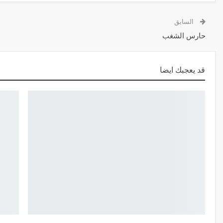
السابق
حارس الشغب
قد يعجبك ايضا