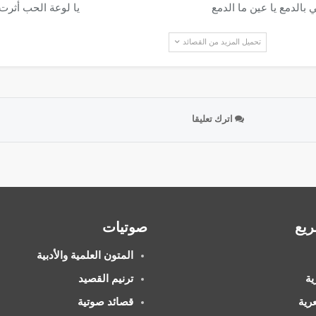
 بالدمع يا عين ما الدمع
يا لوعة الحب أثرت
تحميل المزيد من القصائد
اترك تعليقا
ريع
صوتيات
المتون العلمية والأدبية
ة​
ترنيم القصيد
ية​
قصائد صوتية