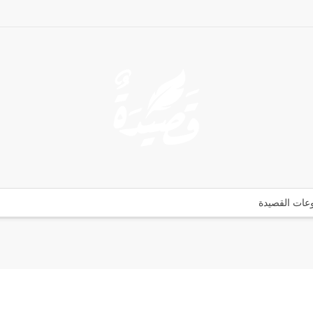
ات القصيدة​