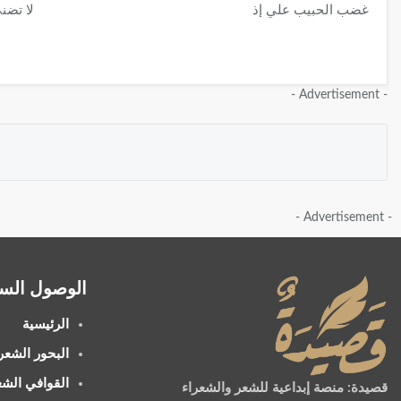
غضب الحبيب علي إذ
لا تضني
- Advertisement -
- Advertisement -
الوصول الس
الرئيسية
البحور الشعري
القوافي الشعر
قصيدة: منصة إبداعية للشعر والشعراء