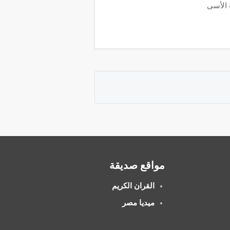
 الأسى
مواقع صديقة
القران الكريم
ميديا مصر