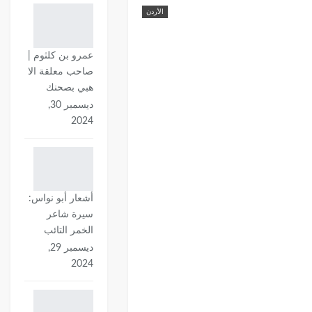
الأردن
عمرو بن كلثوم |
صاحب معلقة الا
هبي بصحنك
ديسمبر 30,
2024
أشعار أبو نواس:
سيرة شاعر
الخمر التائب
ديسمبر 29,
2024