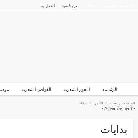
الجمعة, أغسطس 7, 2026
عن قصيدة
اتصل بنا
الرئيسية
البحور الشعرية​
القوافي الشعرية​
موضوع
الصفحة الرئيسية
الأردن
بدايات
- Advertisement -
بدايات