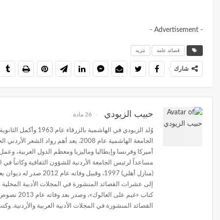
- Advertisement -
قصائد عامه
نثريه
شارك
حبيب الزيودي
26 مادة
الجامعة الهاشمية عام 2008. يعد أهم
القصائد المنشورة في المجلات الأدبية العربية والأردنية. وكتبَ الراحل الزيودي أكثر من 40 نصا