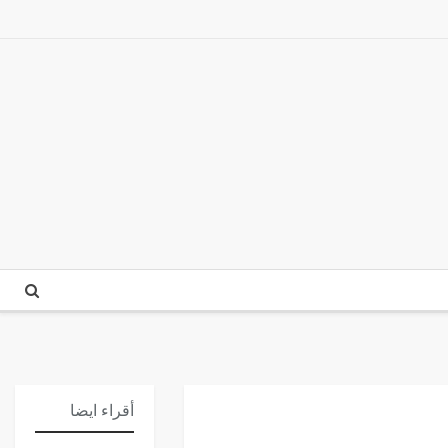
أقراء ايضا