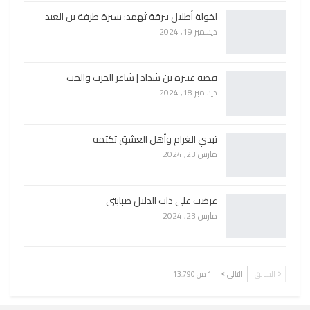
لخولة أطلال ببرقة ثهمد: سيرة طرفة بن العبد
ديسمبر 19, 2024
قصة عنترة بن شداد | شاعر الحرب والحب
ديسمبر 18, 2024
تبدي الغرام وأهل العشق تكتمه
مارس 23, 2024
عرضت على ذات الدلال صبابتي
مارس 23, 2024
السابق
التالي
1 من 13٬790