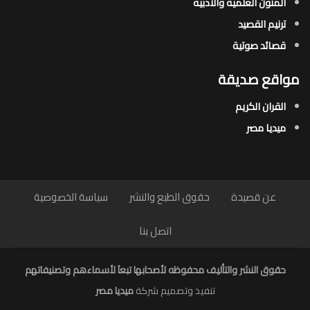
المتون العلمية والأدبية
ترنيم القصيد
قصائد صوتية
مواقع صديقة
القران الكريم
ميديا مصر
عن قصيدة
حقوق الطبع والنشر
سياسة الخصوصية
اتصل بنا
حقوق النشر والتأليف محفوظه لأصحابها تبعاَ لأسماءهم وتصنيفاتهم
تنفيذ وتصميم شركة
ميديا مصر