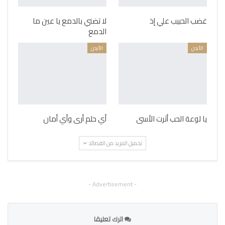
غضب الحبيب علي إذ
لا تضني بالدمع يا عين ما
الدمع
الأردن
الأردن
يا لوعة الحب أثرت الأسى
أي حلم أرى وأي أمان
تحميل المزيد من القصائد
- Advertisement -
اترك تعليقا