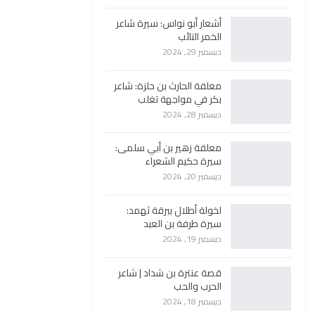
أشعار أبو نواس: سيرة شاعر
الخمر التائب
ديسمبر 29, 2024
معلقة الحارث بن حلزة: شاعر
بكر في مواجهة تغلب
ديسمبر 28, 2024
معلقة زهير بن أبي سلمى:
سيرة حكيم الشعراء
ديسمبر 20, 2024
لخولة أطلال ببرقة ثهمد:
سيرة طرفة بن العبد
ديسمبر 19, 2024
قصة عنترة بن شداد | شاعر
الحرب والحب
ديسمبر 18, 2024