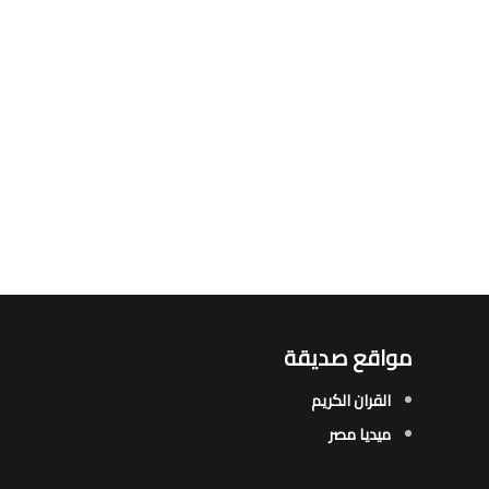
مواقع صديقة
القران الكريم
ميديا مصر