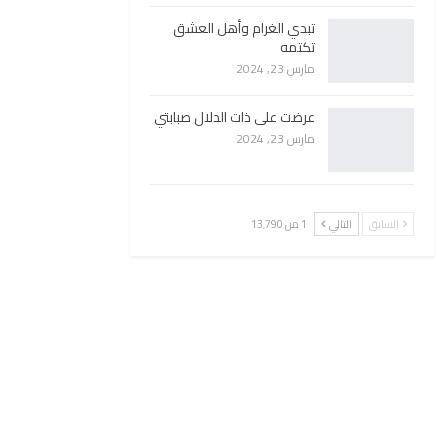
تبدي الغرام وأهل العشق
تكتمه
مارس 23, 2024
عرضت على ذات الدلال صبابتي
مارس 23, 2024
السابق
التالي
1 من 13٬790