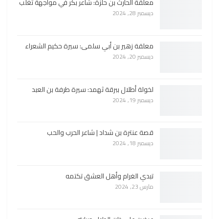
معلقة الحارث بن حلزة: شاعر بكر في مواجهة تغلب
ديسمبر 28, 2024
معلقة زهير بن أبي سلمى: سيرة حكيم الشعراء
ديسمبر 20, 2024
لخولة أطلال ببرقة ثهمد: سيرة طرفة بن العبد
ديسمبر 19, 2024
قصة عنترة بن شداد | شاعر الحرب والحب
ديسمبر 18, 2024
تبدي الغرام وأهل العشق تكتمه
مارس 23, 2024