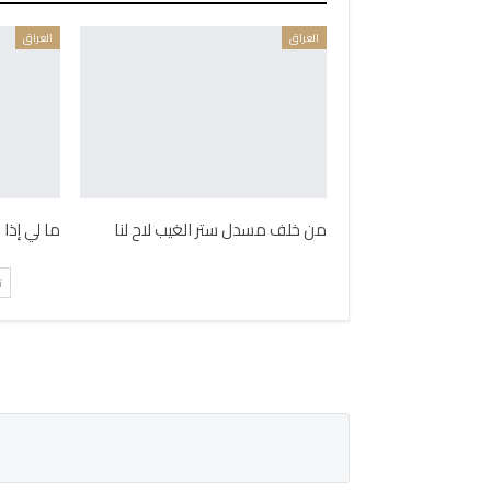
العراق
العراق
من خلف مسدل ستر الغيب لاح لنا
ما لي إذا
ت