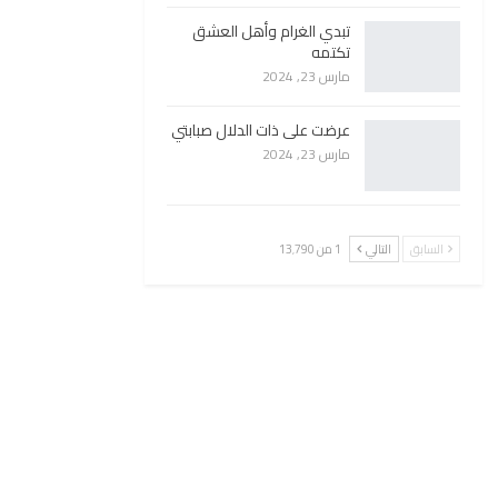
تبدي الغرام وأهل العشق
تكتمه
مارس 23, 2024
عرضت على ذات الدلال صبابتي
مارس 23, 2024
السابق
التالي
1 من 13٬790