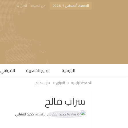
الجمعة, أغسطس 7, 2026
عن قصيدة
اتصل بنا
الرئيسية
البحور الشعرية​
القوافي 
الصفحة الرئيسية
العراق
سراب مالح
سراب مالح
بواسطة
حميد العقابي