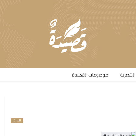
الشعرية​
موضوعات القصيدة​
العراق