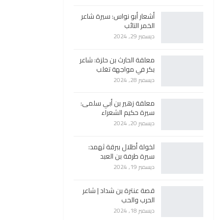
أشعار أبو نواس: سيرة شاعر
الخمر التائب
ديسمبر 29, 2024
معلقة الحارث بن حلزة: شاعر
بكر في مواجهة تغلب
ديسمبر 28, 2024
معلقة زهير بن أبي سلمى:
سيرة حكيم الشعراء
ديسمبر 20, 2024
لخولة أطلال ببرقة ثهمد:
سيرة طرفة بن العبد
ديسمبر 19, 2024
قصة عنترة بن شداد | شاعر
الحرب والحب
ديسمبر 18, 2024