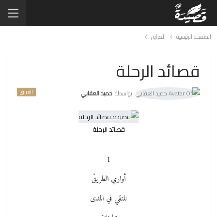
الصفحة الرئيسية
العراق
قصائد الرحلة
العراق
بواسطة
حميد العقابي
قصائد الرحلة
1
أوازي الطريقْ
نلتقي في المدى