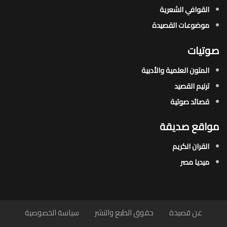
القوافي الشعرية​
موضوعات القصيدة​
صوتيات
المتون العلمية والأدبية
ترنيم القصيد
قصائد صوتية
مواقع صديقة
القران الكريم
ميديا مصر
عن قصيدة
حقوق الطبع والنشر
سياسة الخصوصية