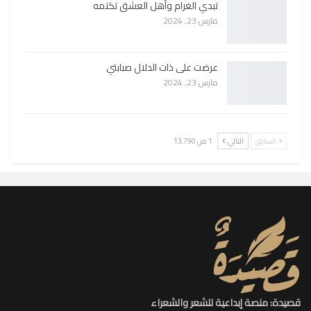
تبدي الغرام وأهل العشق تكتمه
مارس 23, 2024
عرضت على ذات الدلال صبابتي
مارس 23, 2024
السابق
التالي
1 من 13٬790
قصيدة: منصة إبداعية للشعر والشعراء