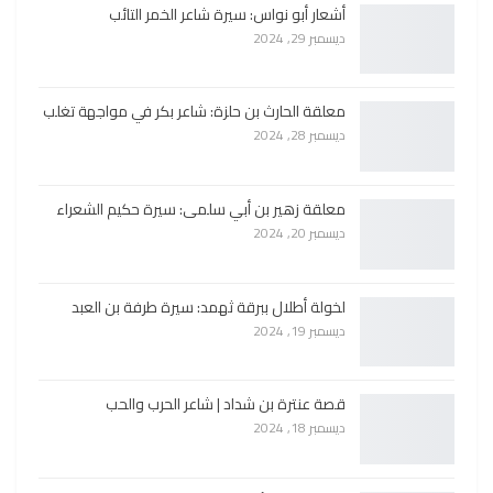
أشعار أبو نواس: سيرة شاعر الخمر التائب
ديسمبر 29, 2024
معلقة الحارث بن حلزة: شاعر بكر في مواجهة تغلب
ديسمبر 28, 2024
معلقة زهير بن أبي سلمى: سيرة حكيم الشعراء
ديسمبر 20, 2024
لخولة أطلال ببرقة ثهمد: سيرة طرفة بن العبد
ديسمبر 19, 2024
قصة عنترة بن شداد | شاعر الحرب والحب
ديسمبر 18, 2024