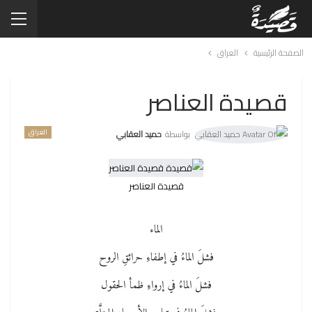
الصفحة الرئيسية
العراق
قصيدة العناصر
العراق
بواسطة
حميد العقابي
قصيدة العناصر
الماء
فشلَ الماءُ في إطفاءِ حرائقِ الروح
فشلَ الماءُ في إرواءِ ظمأ الحقول