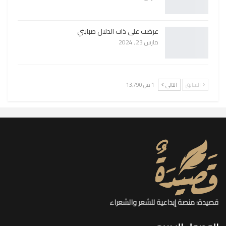
عرضت على ذات الدلال صبابتي
مارس 23, 2024
السابق
التالي
1 من 13٬790
قصيدة: منصة إبداعية للشعر والشعراء