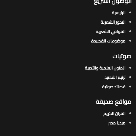
الوصول السريع
الرئيسية
البحور الشعرية​
القوافي الشعرية​
موضوعات القصيدة​
صوتيات
المتون العلمية والأدبية
ترنيم القصيد
قصائد صوتية
مواقع صديقة
القران الكريم
ميديا مصر