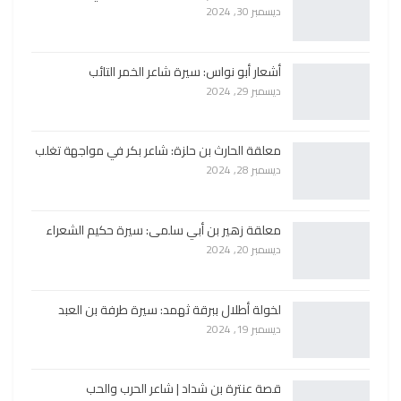
ديسمبر 30, 2024
أشعار أبو نواس: سيرة شاعر الخمر التائب
ديسمبر 29, 2024
معلقة الحارث بن حلزة: شاعر بكر في مواجهة تغلب
ديسمبر 28, 2024
معلقة زهير بن أبي سلمى: سيرة حكيم الشعراء
ديسمبر 20, 2024
لخولة أطلال ببرقة ثهمد: سيرة طرفة بن العبد
ديسمبر 19, 2024
قصة عنترة بن شداد | شاعر الحرب والحب