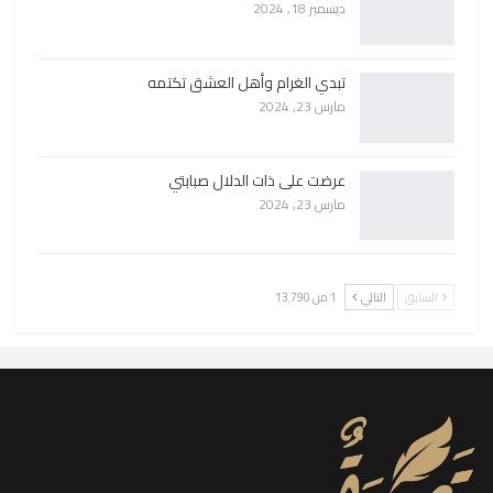
ديسمبر 18, 2024
تبدي الغرام وأهل العشق تكتمه
مارس 23, 2024
عرضت على ذات الدلال صبابتي
مارس 23, 2024
السابق
التالي
1 من 13٬790