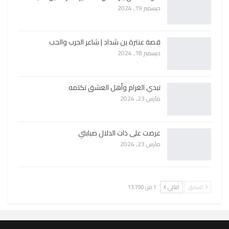
ديسمبر 19, 2024
قصة عنترة بن شداد | شاعر الحرب والحب
ديسمبر 18, 2024
تبدي الغرام وأهل العشق تكتمه
مارس 23, 2024
عرضت على ذات الدلال صبابتي
مارس 23, 2024
السابق
التالي
1 من 13٬790