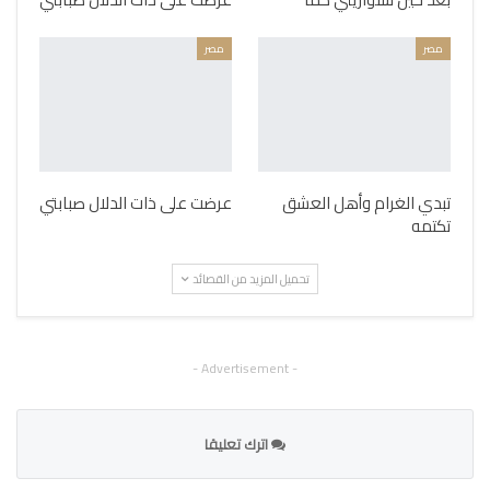
مصر
مصر
تبدي الغرام وأهل العشق
عرضت على ذات الدلال صبابتي
تكتمه
تحميل المزيد من القصائد
- Advertisement -
اترك تعليقا