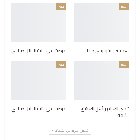
مصر
مصر
بعد حين ستواريني كما
عرضت على ذات الدلال صبابتي
مصر
مصر
تبدي الغرام وأهل العشق
عرضت على ذات الدلال صبابتي
تكتمه
تحميل المزيد من القصائد