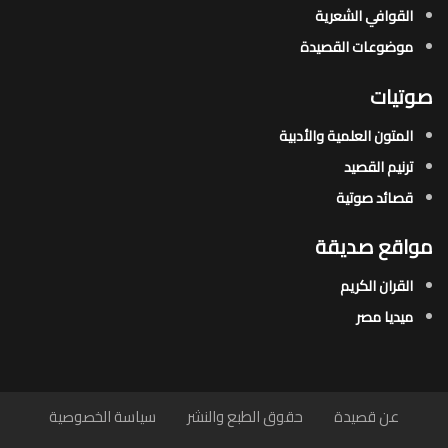
القوافي الشعرية​
موضوعات القصيدة​
صوتيات
المتون العلمية والأدبية
ترنيم القصيد
قصائد صوتية
مواقع صديقة
القران الكريم
ميديا مصر
عن قصيدة
حقوق الطبع والنشر
سياسة الخصوصية