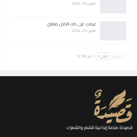
مارس 23, 2024
عرضت على ذات الدلال صبابتي
مارس 23, 2024
السابق
التالي
1 من 13٬790
قصيدة: منصة إبداعية للشعر والشعراء