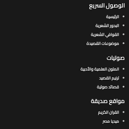
الوصول السريع
الرئيسية
البحور الشعرية​
القوافي الشعرية​
موضوعات القصيدة​
صوتيات
المتون العلمية والأدبية
ترنيم القصيد
قصائد صوتية
مواقع صديقة
القران الكريم
ميديا مصر