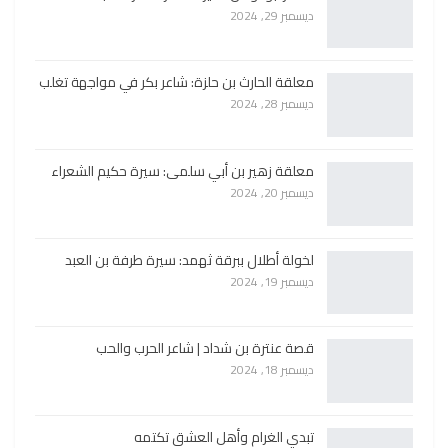
ديسمبر 29, 2024
معلقة الحارث بن حلزة: شاعر بكر في مواجهة تغلب
ديسمبر 28, 2024
معلقة زهير بن أبي سلمى: سيرة حكيم الشعراء
ديسمبر 20, 2024
لخولة أطلال ببرقة ثهمد: سيرة طرفة بن العبد
ديسمبر 19, 2024
قصة عنترة بن شداد | شاعر الحرب والحب
ديسمبر 18, 2024
تبدي الغرام وأهل العشق تكتمه