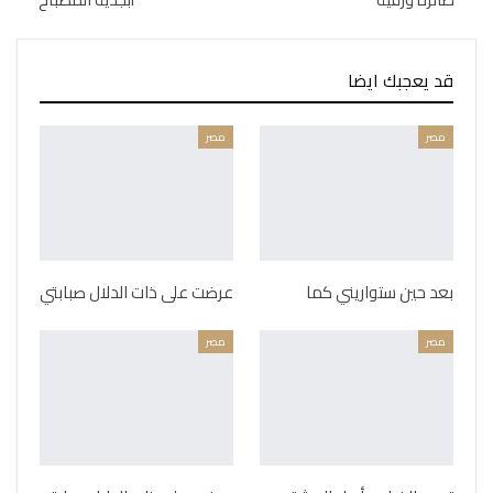
قد يعجبك ايضا
مصر
مصر
بعد حين ستواريني كما
عرضت على ذات الدلال صبابتي
مصر
مصر