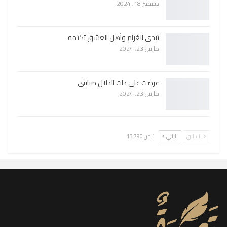
ديسمبر 18, 2024
تبدي الغرام وأهل العشق تكتمه
مارس 23, 2024
عرضت على ذات الدلال صبابتي
مارس 23, 2024
السابق
التالي
1 من 13٬790