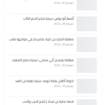
ديسمبر 30, 2024
أشعار أبو نواس: سيرة شاعر الخمر التائب
ديسمبر 29, 2024
معلقة الحارث بن حلزة: شاعر بكر في مواجهة تغلب
ديسمبر 28, 2024
معلقة زهير بن أبي سلمى: سيرة حكيم الشعراء
ديسمبر 20, 2024
لخولة أطلال ببرقة ثهمد: سيرة طرفة بن العبد
ديسمبر 19, 2024
قصة عنترة بن شداد | شاعر الحرب والحب