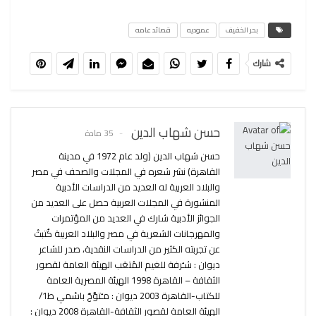
بحر الخفيف
عموديه
قصائد عامه
شارك
حسن شهاب الدين
35 مادة
حسن شهاب الدين (ولد عام 1972 في مدينة
القاهرة) نشر شعره في المجلات والصحف في مصر
والبلاد العربية له العديد من الدراسات الأدبية
المنشورة في المجلات العربية حصل على العديد من
الجوائز الأدبية شارك في العديد من المؤتمرات
والمهرجانات الشعرية في مصر والبلاد العربية كُتبتْ
عن تجربته الكثير من الدراسات النقدية، صدر للشاعر
ديوان : شـُرفة للغيم المُتعَب الهيئة العامة لقصور
الثقافة – القاهرة 1998 الهيئة المصرية العامة
للكتاب-القاهرة 2003 ديوان : مـُتوَّجٌ باسْمي ط1/
الهيئة العامة لقصور الثقافة-القاهرة 2008 ديوان :