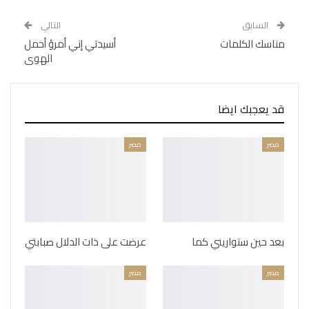
السابق
التالي
مناسك الكلمات
أسيدتي إني أمرؤ أحمل
الهوى
قد يعجبك ايضا
مصر
مصر
بعد حين ستواريني كما
عرضت على ذات الدلال صبابتي
مصر
مصر