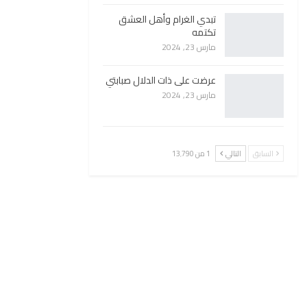
تبدي الغرام وأهل العشق
تكتمه
مارس 23, 2024
عرضت على ذات الدلال صبابتي
مارس 23, 2024
السابق
التالي
1 من 13٬790