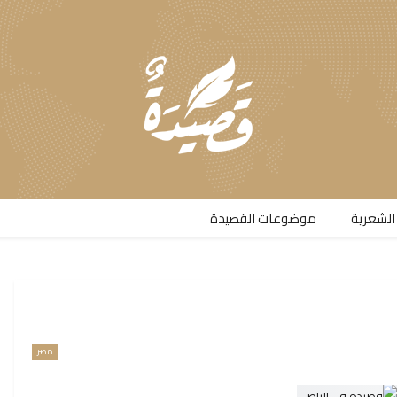
الشعرية​
موضوعات القصيدة​
مصر