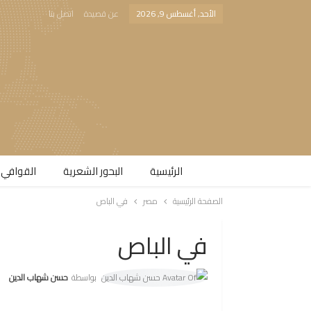
الأحد, أغسطس 9, 2026
عن قصيدة
اتصل بنا
الرئيسية
البحور الشعرية​
القوافي 
الصفحة الرئيسية
مصر
في الباص
في الباص
بواسطة
حسن شهاب الدين