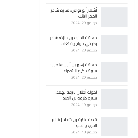
أشعار أبو نواس: سيرة شاعر
الخمر التائب
ديسمبر 29, 2024
معلقة الحارث بن حلزة: شاعر
بكر في مواجهة تغلب
ديسمبر 28, 2024
معلقة زهير بن أبي سلمى:
سيرة حكيم الشعراء
ديسمبر 20, 2024
لخولة أطلال ببرقة ثهمد:
سيرة طرفة بن العبد
ديسمبر 19, 2024
قصة عنترة بن شداد | شاعر
الحرب والحب
ديسمبر 18, 2024