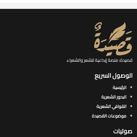
قصيدة: منصة إبداعية للشعر والشعراء
الوصول السريع
الرئيسية
البحور الشعرية​
القوافي الشعرية​
موضوعات القصيدة​
صوتيات