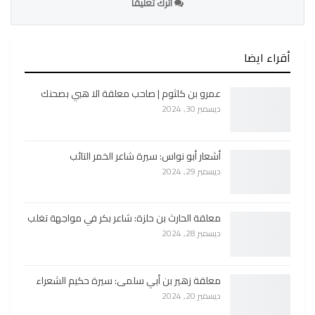
اترك تعليقا
أقراء ايضا
عمرو بن كلثوم | صاحب معلقة الا هبي بصحنك
ديسمبر 30, 2024
أشعار أبو نواس: سيرة شاعر الخمر التائب
ديسمبر 29, 2024
معلقة الحارث بن حلزة: شاعر بكر في مواجهة تغلب
ديسمبر 28, 2024
معلقة زهير بن أبي سلمى: سيرة حكيم الشعراء
ديسمبر 20, 2024