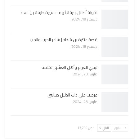
لخولة أطلال ببرقة ثهمد: سيرة طرفة بن العبد
ديسمبر 19, 2024
قصة عنترة بن شداد | شاعر الحرب والحب
ديسمبر 18, 2024
تبدي الغرام وأهل العشق تكتمه
مارس 23, 2024
عرضت على ذات الدلال صبابتي
مارس 23, 2024
السابق
التالي
1 من 13٬790