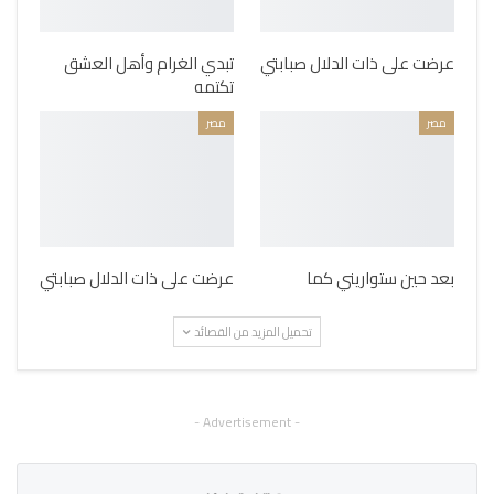
عرضت على ذات الدلال صبابتي
تبدي الغرام وأهل العشق
تكتمه
مصر
مصر
بعد حين ستواريني كما
عرضت على ذات الدلال صبابتي
تحميل المزيد من القصائد
- Advertisement -