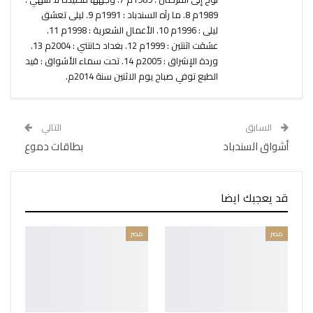
1989م 8. ما رآه السندباد : 1991م 9. ليلى تعشق
ليلى : 1996م 10. الأعمال الشعرية : 1998م 11.
عشقت اثنتين : 1999م 12. بغداد خانتني : 2004م 13.
وردة الإشراق : 2005م 14. تحت سماء الأشواق : قيد
الطبع توفي صباح يوم الاثنين سنة 2014م.
السابق
التالي
أشواق السندباد
بطاقات دموع
قد يعجبك ايضا
مصر
مصر