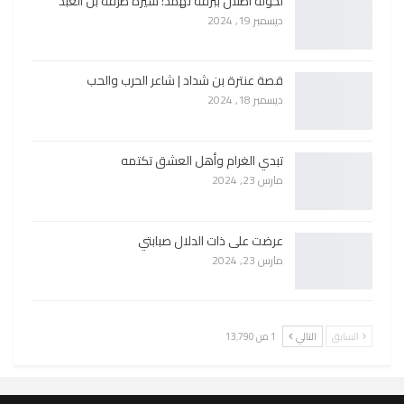
لخولة أطلال ببرقة ثهمد: سيرة طرفة بن العبد
ديسمبر 19, 2024
قصة عنترة بن شداد | شاعر الحرب والحب
ديسمبر 18, 2024
تبدي الغرام وأهل العشق تكتمه
مارس 23, 2024
عرضت على ذات الدلال صبابتي
مارس 23, 2024
السابق
التالي
1 من 13٬790