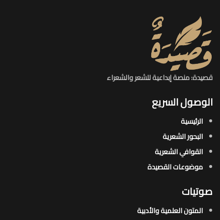
قصيدة: منصة إبداعية للشعر والشعراء
الوصول السريع
الرئيسية
البحور الشعرية​
القوافي الشعرية​
موضوعات القصيدة​
صوتيات
المتون العلمية والأدبية