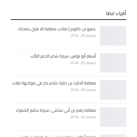
أقراء ايضا
عمرو بن كلثوم | صاحب معلقة الا هبي بصحنك
ديسمبر 30, 2024
أشعار أبو نواس: سيرة شاعر الخمر التائب
ديسمبر 29, 2024
معلقة الحارث بن حلزة: شاعر بكر في مواجهة تغلب
ديسمبر 28, 2024
معلقة زهير بن أبي سلمى: سيرة حكيم الشعراء
ديسمبر 20, 2024