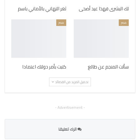
لك البشرى فهذا عيد أضحى
ثغر التهاني بالأماني باسم
مصر
مصر
سألت المنجم عن طالع
كتبت بأمر دولتك اعتمادا
تحميل المزيد من القصائد
- Advertisement -
اترك تعليقا