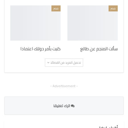
مصر
مصر
سألت المنجم عن طالع
كتبت بأمر دولتك اعتمادا
تحميل المزيد من القصائد
- Advertisement -
اترك تعليقا