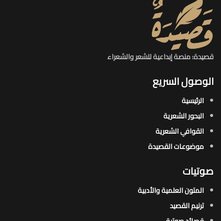
قصيدة: منصة إبداعية للشعر والشعراء
الوصول السريع
الرئيسية
البحور الشعرية​
القوافي الشعرية​
موضوعات القصيدة​
صوتيات
المتون العلمية والأدبية
ترنيم القصيد
قصائد صوتية