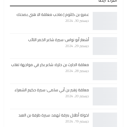
أقراء ايضا
عمرو بن كلثوم | صاحب معلقة الا هبي بصحنك
ديسمبر 30, 2024
أشعار أبو نواس: سيرة شاعر الخمر التائب
ديسمبر 29, 2024
معلقة الحارث بن حلزة: شاعر بكر في مواجهة تغلب
ديسمبر 28, 2024
معلقة زهير بن أبي سلمى: سيرة حكيم الشعراء
ديسمبر 20, 2024
لخولة أطلال ببرقة ثهمد: سيرة طرفة بن العبد
ديسمبر 19, 2024