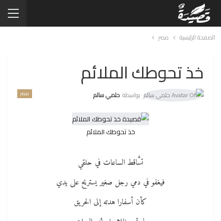
الصفحة الرئيسية
مصر
خذ تحوطك الملائم
مصر
بواسطة
حلمي سالم
خذ تحوطك الملائم
تسَّاقط الساعات في حلقي
فيغفو في دمي رجل صغير يستريح على يدي
كأن أسفارا هدته إلى الحريق