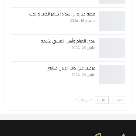
قصة عنترة بن شداد | شاعر الحرب والحب
ديسمبر 18, 2024
تبدي الغرام وأهل العشق تكتمه
مارس 23, 2024
عرضت على ذات الدلال صبابتي
مارس 23, 2024
السابق
التالي
1 من 13٬790