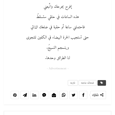
إفرح بجرحك واتَّبعني
هذه الساعات في حلقي ستسقطُ
فاحتملني ساعة أو حقبة في ضلعك الذاتي
حتى تستجيب الجمرة البيضاء في الكفين للنجوى
وينسجم النسيجُ.
لنا الطرائق وحدها.
- Advertisement -
قصائد عامه
نثريه
شارك