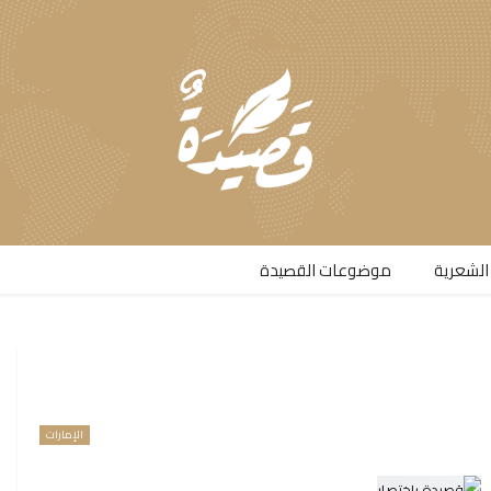
الشعرية​
موضوعات القصيدة​
الإمارات