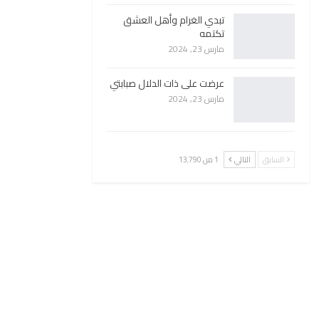
تبدي الغرام وأهل العشق
تكتمه
مارس 23, 2024
عرضت على ذات الدلال صبابتي
مارس 23, 2024
السابق
التالي
1 من 13٬790