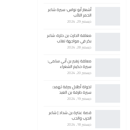
أشعار أبو نواس: سيرة شاعر
الخمر التائب
ديسمبر 29, 2024
معلقة الحارث بن حلزة: شاعر
بكر في مواجهة تغلب
ديسمبر 28, 2024
معلقة زهير بن أبي سلمى:
سيرة حكيم الشعراء
ديسمبر 20, 2024
لخولة أطلال ببرقة ثهمد:
سيرة طرفة بن العبد
ديسمبر 19, 2024
قصة عنترة بن شداد | شاعر
الحرب والحب
ديسمبر 18, 2024