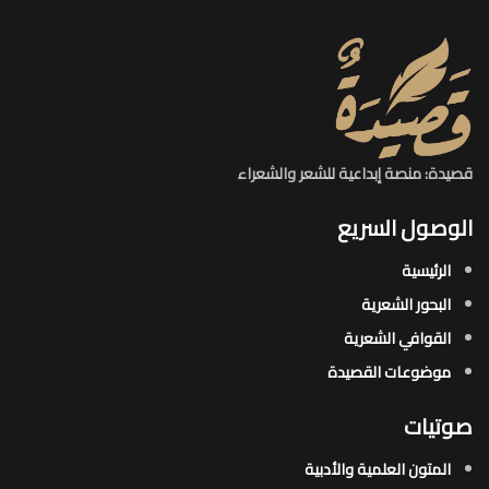
قصيدة: منصة إبداعية للشعر والشعراء
الوصول السريع
الرئيسية
البحور الشعرية​
القوافي الشعرية​
موضوعات القصيدة​
صوتيات
المتون العلمية والأدبية