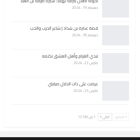
لخولة أطلال ببرقة ثهمد: سيرة طرفة بن العبد
ديسمبر 19, 2024
قصة عنترة بن شداد | شاعر الحرب والحب
ديسمبر 18, 2024
تبدي الغرام وأهل العشق تكتمه
مارس 23, 2024
عرضت على ذات الدلال صبابتي
مارس 23, 2024
السابق
التالي
1 من 13٬790