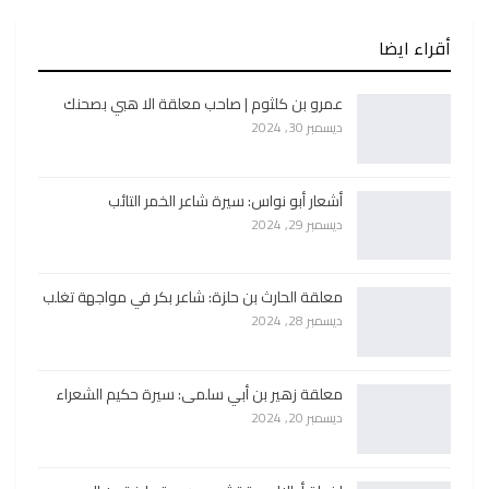
أقراء ايضا
عمرو بن كلثوم | صاحب معلقة الا هبي بصحنك
ديسمبر 30, 2024
أشعار أبو نواس: سيرة شاعر الخمر التائب
ديسمبر 29, 2024
معلقة الحارث بن حلزة: شاعر بكر في مواجهة تغلب
ديسمبر 28, 2024
معلقة زهير بن أبي سلمى: سيرة حكيم الشعراء
ديسمبر 20, 2024