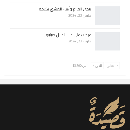
تبدي الغرام وأهل العشق تكتمه
مارس 23, 2024
عرضت على ذات الدلال صبابتي
مارس 23, 2024
السابق
التالي
1 من 13٬790