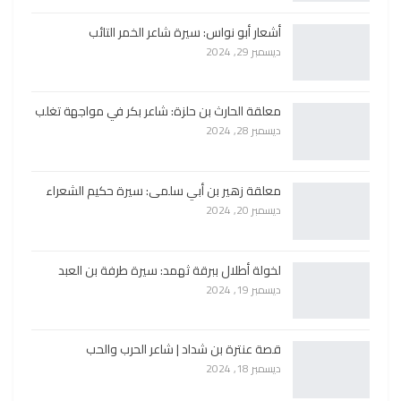
أشعار أبو نواس: سيرة شاعر الخمر التائب
ديسمبر 29, 2024
معلقة الحارث بن حلزة: شاعر بكر في مواجهة تغلب
ديسمبر 28, 2024
معلقة زهير بن أبي سلمى: سيرة حكيم الشعراء
ديسمبر 20, 2024
لخولة أطلال ببرقة ثهمد: سيرة طرفة بن العبد
ديسمبر 19, 2024
قصة عنترة بن شداد | شاعر الحرب والحب
ديسمبر 18, 2024