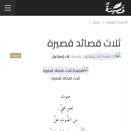
الصفحة الرئيسية
سوريا
ثلاث قصائد قصيرة
سوريا
بواسطة
إباء إسماعيل
ثلاث قصائد قصيرة
صوت
لعمرٍ فتيٍّ ,
من الصَّوتِ هلَّ