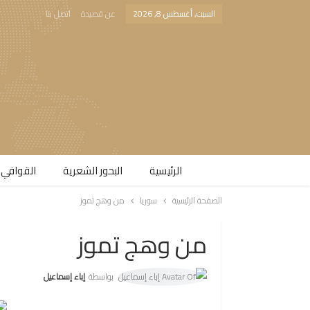
السبت, أغسطس 8, 2026
عن قصيدة
اتصل بنا
الرئيسية
البحور الشعرية​
القوافي 
الصفحة الرئيسية
سوريا
من وهج تموز
من وهج تموز
بواسطة
إباء إسماعيل