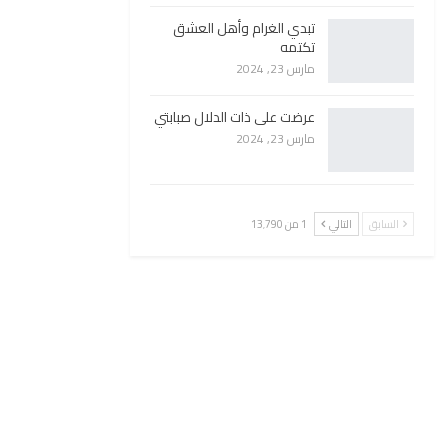
تبدي الغرام وأهل العشق
تكتمه
مارس 23, 2024
عرضت على ذات الدلال صبابتي
مارس 23, 2024
السابق
التالي
1 من 13٬790