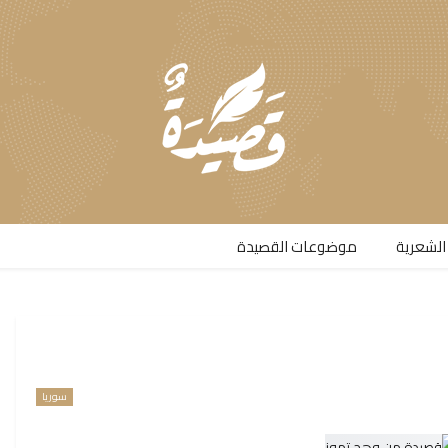
الشعرية​
موضوعات القصيدة​
سوريا