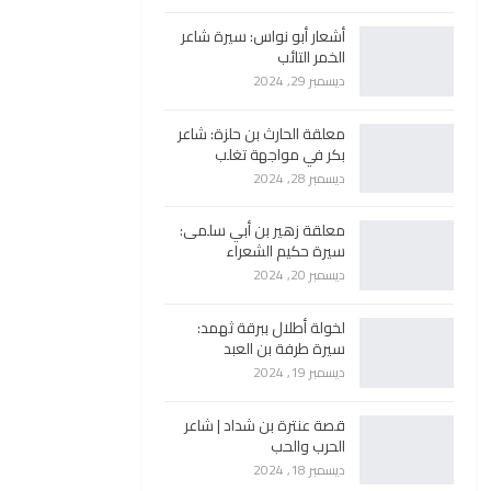
أشعار أبو نواس: سيرة شاعر
الخمر التائب
ديسمبر 29, 2024
معلقة الحارث بن حلزة: شاعر
بكر في مواجهة تغلب
ديسمبر 28, 2024
معلقة زهير بن أبي سلمى:
سيرة حكيم الشعراء
ديسمبر 20, 2024
لخولة أطلال ببرقة ثهمد:
سيرة طرفة بن العبد
ديسمبر 19, 2024
قصة عنترة بن شداد | شاعر
الحرب والحب
ديسمبر 18, 2024