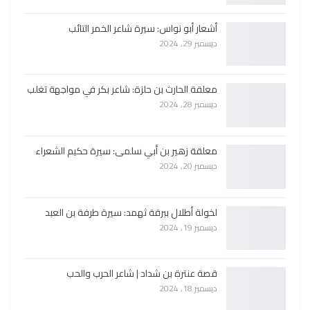
أشعار أبو نواس: سيرة شاعر الخمر التائب
ديسمبر 29, 2024
معلقة الحارث بن حلزة: شاعر بكر في مواجهة تغلب
ديسمبر 28, 2024
معلقة زهير بن أبي سلمى: سيرة حكيم الشعراء
ديسمبر 20, 2024
لخولة أطلال ببرقة ثهمد: سيرة طرفة بن العبد
ديسمبر 19, 2024
قصة عنترة بن شداد | شاعر الحرب والحب
ديسمبر 18, 2024