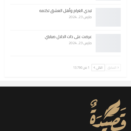
تبدي الغرام وأهل العشق تكتمه
مارس 23, 2024
عرضت على ذات الدلال صبابتي
مارس 23, 2024
السابق
التالي
1 من 13٬790