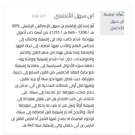
ابن سهل الأندلسي
227 مادة
أبو إسحاق إبراهيم بن سهل الإسرائيلي الإشبيلي (605
هـ / 1208 - 649 هـ / 1251)، من أسرة ذات أصول
يهودية. شاعر كاتب، ولد في إشبيلية واختلف إلى
مجالس العلم والأدب فيها. انصرف إلى حياة اللهو
والمتعة وما يتصل بهما من شعر الغزل والخمر
والموشحات، حتى غدا «شاعر إشبيلية ووشاحها».
دفعه سوء الأحوال السياسية إلى مغادرة إشبيلية
مع بداية العقد الخامس من القرن السابع إلى جزيرة
منورقة، حيث قضى فيها نحو سنة أو يزيد بقليل.
وفيها قال أولى قصائده المدحية في أبي عدنان بن
حكم صاحب منورقة. ثم غادرها إلى سبتة، على
اختلاف في كتب التراجم بين من يقول بعودته إلى
إشبيلية أولاً وبين من لا يثبت له رحلة إلى منورقة
أصلاً. والأرجح أنه زار إشبيلية قبل انصرافه إلى سبتة،
لوجود قصيدة له يمدح فيها الشيخ أبا فارس الفتح بن
فارس بن أبي حفص والي إشبيلية سنة 643 هـ.