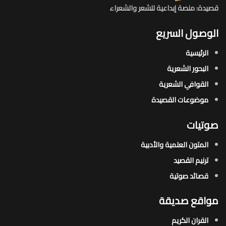
قصيدة: منصة إبداعية للشعر والشعراء
الوصول السريع
الرئيسية
البحور الشعرية​
القوافي الشعرية​
موضوعات القصيدة​
صوتيات
المتون العلمية والأدبية
ترنيم القصيد
قصائد صوتية
مواقع صديقة
القران الكريم