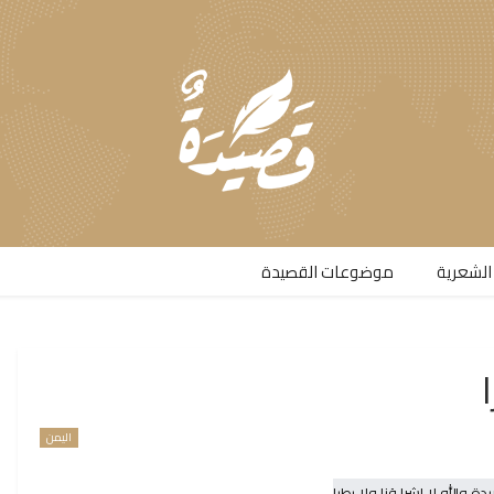
الشعرية​
موضوعات القصيدة​
اليمن