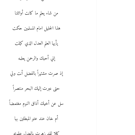
من شاء يعلم ما كانت أوائلنا
هذا الخليل امام المسلمين حكت
يأيها العلم العدل الذي كملت
إني أحبك والرحمن يعلمه
إذ صرت مشتهراً بالفضل أنت ولي
حتى عبرت إليك البحر منتصراً
سل عن أخيك أذاق النوم مغتمضاً
أم خان عند عتو المبطلين بها
كلا لقد زهرت بالعدل عقوته