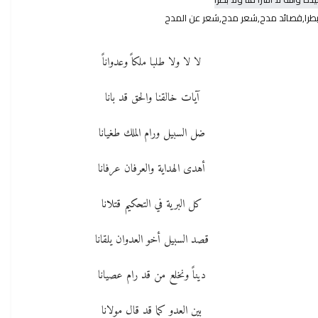
لا بطرا,قصائد مدح,شعر مدح,شعر عن المدح
لا لا ولا طلبا ملكاً وعدواناً
آيات خالقنا والحق قد بانا
ضل السبيل ورام الملك طغيانا
أهدى الهداية والعرفان عرفانا
كل البرية في التحكيم قتلانا
قصد السبيل أخو العدوان يلقانا
ديناً ونخلع من قد رام عصيانا
بين العدو كما قد قال مولانا