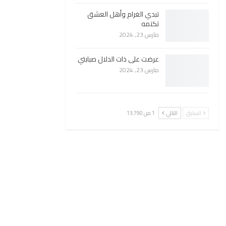
تبدي الغرام وأهل العشق
تكتمه
مارس 23, 2024
عرضت على ذات الدلال صبابتي
مارس 23, 2024
السابق
التالي
1 من 13٬790