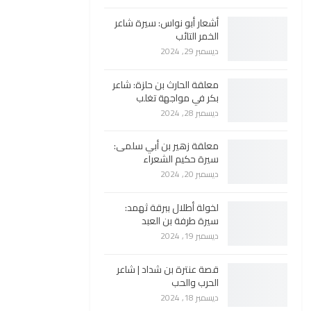
أشعار أبو نواس: سيرة شاعر
الخمر التائب
ديسمبر 29, 2024
معلقة الحارث بن حلزة: شاعر
بكر في مواجهة تغلب
ديسمبر 28, 2024
معلقة زهير بن أبي سلمى:
سيرة حكيم الشعراء
ديسمبر 20, 2024
لخولة أطلال ببرقة ثهمد:
سيرة طرفة بن العبد
ديسمبر 19, 2024
قصة عنترة بن شداد | شاعر
الحرب والحب
ديسمبر 18, 2024