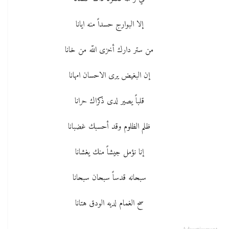
إلا البوارج حسداً منه ايانا
من ستر دارك أخزى اللّه من خانا
إن البغيض يرى الاحسان امهانا
قلباً يصير لدى ذكراك حرانا
ظلم الظلوم وقد أحسبك غضبانا
إنا نؤمل جيشاً منك يغشانا
سبحانه قدساً سبحان سبحانا
سح الغمام لديه الودق هتانا