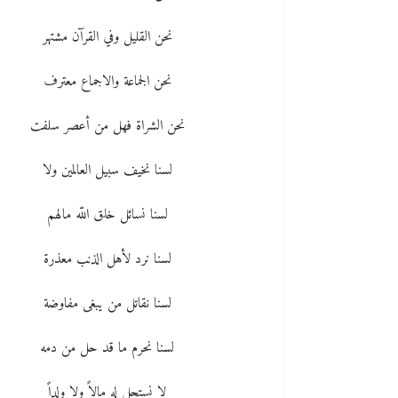
نحن القليل وفي القرآن مشتهر
نحن الجماعة والاجماع معترف
نحن الشراة فهل من أعصر سلفت
لسنا نخيف سبيل العالمين ولا
لسنا نسائل خلق اللّه مالهم
لسنا نرد لأهل الذنب معذرة
لسنا نقاتل من يبغى مفاوضة
لسنا نحرم ما قد حل من دمه
لا نستحل له مالاً ولا ولداً