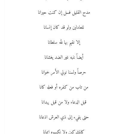
مدح القليل فسل إن كنت حيرانا
للعادلين ولو قد كان إنسانا
إلا نقيم بها للّه سلطانا
أيضاً ننبه غير الضد يغشانا
حرصاً ولسنا نولي الأمر خوانا
من تاب من كفره أو فعله كانا
قبل الدعاء ولا من قبل يبدانا
حتى يفيء إلى ذي العرش اذعانا
كالمشركين ولا نكسوه ايمانا