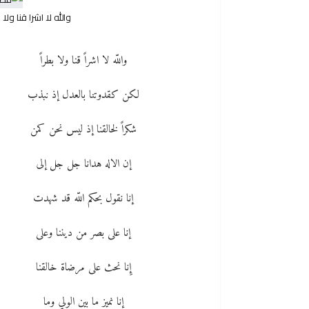
والله لا اشرا قنا و
واللّه لا اشراً قنا ولا بطراً
لكن كقدوتنا بالعدل إذ نبذب
شكراً لخالقنا إذ ليس نحن كمن
إن الاله هدانا جل جل إلى
إنا نقول بحكم اللّه قد شهدت
إنا على بصر من ديننا وعلى
إِنا نحث على مرضاة خالقنا
إنا نميز ما بين الولي وما