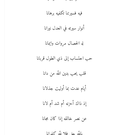
فيه فسيرتنا تكفيه برهانا
أنوار سيرته في العدل نيرانا
له الخصال مروات وايمانا
حب احتساب إلى ذي الطول قربانا
قلب يحب بدين اللّه من دانا
أيام عدت بما أوليت جذلانا
إذ ذاك أحزنه أم شد أم لانا
عن نصر خالقه إذا كان مجانا
باللّه جل فلا للّه كفرانا