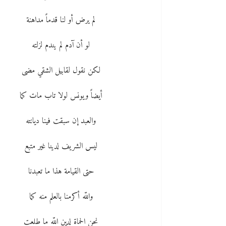
لم يرض أو لنا قدماً مداهنة
لو أن آدم لم يندم لزلته
لكن نقول لقابيل الشقي مضى
أيضاً ويونس لولا تاب مات كما
والعبد إن سبقت فينا ديانته
ليس الشريف لدينا غير متبع
حتى القيامة هذا ما تعبدنا
واللّه أكرمنا بالعلم منه كما
نحن الحماة لدين اللّه ما طلعت