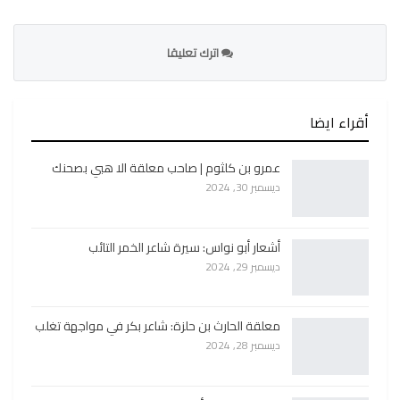
اترك تعليقا
أقراء ايضا
عمرو بن كلثوم | صاحب معلقة الا هبي بصحنك
ديسمبر 30, 2024
أشعار أبو نواس: سيرة شاعر الخمر التائب
ديسمبر 29, 2024
معلقة الحارث بن حلزة: شاعر بكر في مواجهة تغلب
ديسمبر 28, 2024