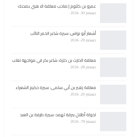
عمرو بن كلثوم | صاحب معلقة الا هبي بصحنك
ديسمبر 30, 2024
أشعار أبو نواس: سيرة شاعر الخمر التائب
ديسمبر 29, 2024
معلقة الحارث بن حلزة: شاعر بكر في مواجهة تغلب
ديسمبر 28, 2024
معلقة زهير بن أبي سلمى: سيرة حكيم الشعراء
ديسمبر 20, 2024
لخولة أطلال ببرقة ثهمد: سيرة طرفة بن العبد
ديسمبر 19, 2024