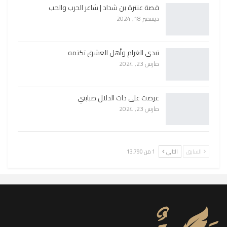
قصة عنترة بن شداد | شاعر الحرب والحب
ديسمبر 18, 2024
تبدي الغرام وأهل العشق تكتمه
مارس 23, 2024
عرضت على ذات الدلال صبابتي
مارس 23, 2024
السابق
التالي
1 من 13٬790