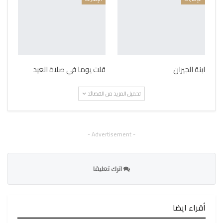
ابنة الجيران
قلت يوما في صلاة العيد
تحميل المزيد من القصائد
- Advertisement -
اترك تعليقا
أقراء ايضا