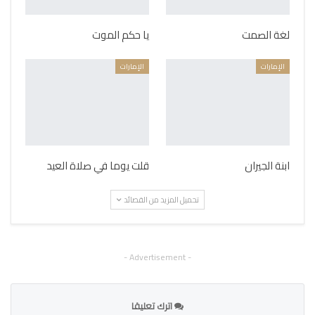
لغة الصمت
يا حكم الموت
الإمارات
الإمارات
ابنة الجيران
قلت يوما في صلاة العيد
تحميل المزيد من القصائد
- Advertisement -
اترك تعليقا