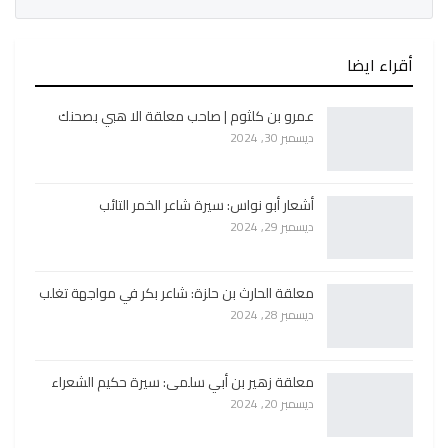
أقراء ايضا
عمرو بن كلثوم | صاحب معلقة الا هبي بصحنك
ديسمبر 30, 2024
أشعار أبو نواس: سيرة شاعر الخمر التائب
ديسمبر 29, 2024
معلقة الحارث بن حلزة: شاعر بكر في مواجهة تغلب
ديسمبر 28, 2024
معلقة زهير بن أبي سلمى: سيرة حكيم الشعراء
ديسمبر 20, 2024