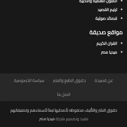
المتون العلمية والأدبية
ترنيم القصيد
قصائد صوتية
مواقع صديقة
القران الكريم
ميديا مصر
عن قصيدة
حقوق الطبع والنشر
سياسة الخصوصية
اتصل بنا
حقوق النشر والتأليف محفوظه لأصحابها تبعاَ لأسماءهم وتصنيفاتهم
تنفيذ وتصميم شركة
ميديا مصر