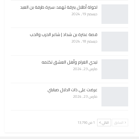
لخولة أطلال ببرقة ثهمد: سيرة طرفة بن العبد
ديسمبر 19, 2024
قصة عنترة بن شداد | شاعر الحرب والحب
ديسمبر 18, 2024
تبدي الغرام وأهل العشق تكتمه
مارس 23, 2024
عرضت على ذات الدلال صبابتي
مارس 23, 2024
السابق
التالي
1 من 13٬790