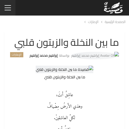
الصفحة الرئيسية
الإمارات
ما بين النخلة والزيتون قلبي
الإمارات
بواسطة
إبراهيم محمد إبراهيم
ما بين النخلة والزيتون قلبي
عاشِقٌ أنتَ،
وهذي الأرضُ مِضْيافٌ
لكلِّ العاشقينْ.