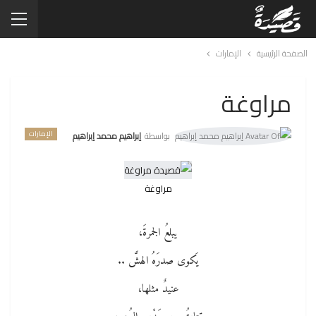
الصفحة الرئيسية
الإمارات
مراوغة
الإمارات
بواسطة
إبراهيم محمد إبراهيم
مراوغة
يبلعُ الجمرةَ،
يَكوى صدرَهُ الهشَّ ..
عنيدٌ مثلها،