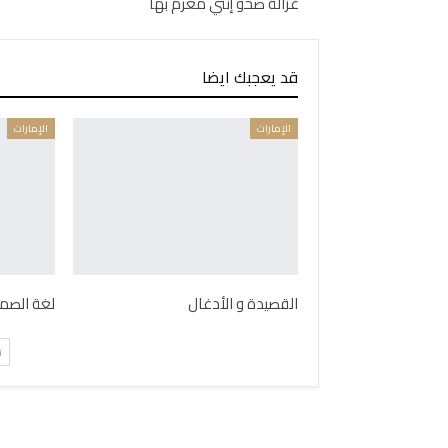
غزالة صحو إنني مغرم بها
قد يعجبك ايضا
الإمارات
الإمارات
القصيدة و الأدغال
لغة الصم
ت