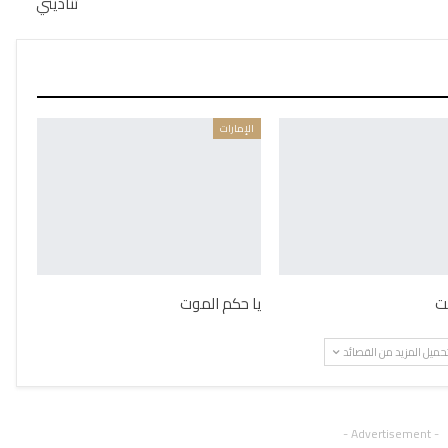
تناديني
الإمارات
ت
يا حكم الموت
حميل المزيد من القصائد
- Advertisement -