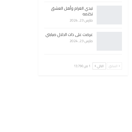
تبدي الغرام وأهل العشق
تكتمه
مارس 23, 2024
عرضت على ذات الدلال صبابتي
مارس 23, 2024
السابق
التالي
1 من 13٬790