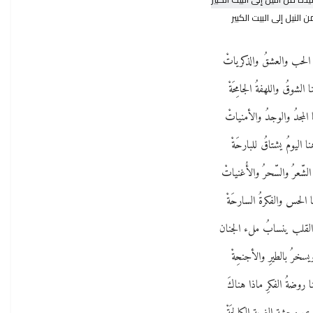
ن النيل إلى البيت الكبير
 الحب والعشقُ والذكرياتْ
ا الشوقُ واللهفةُ الجامِحَةْ
 المجدُ والوجدُ والأمنياتْ
نا اليومُ يشتاقُ للبارحَةْ
الشّعرُ والسّحرُ والأُغنياتْ
 الحس والفكرةُ السارحَةْ
القلب ينسابُ ملء الجنان
يسخرُ بالطيرِ والأجنحِةْ
ا روضةُ الفكرِ ماذا هناكَ