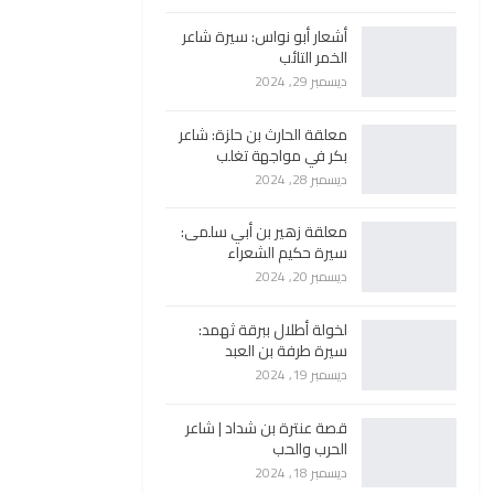
أشعار أبو نواس: سيرة شاعر
الخمر التائب
ديسمبر 29, 2024
معلقة الحارث بن حلزة: شاعر
بكر في مواجهة تغلب
ديسمبر 28, 2024
معلقة زهير بن أبي سلمى:
سيرة حكيم الشعراء
ديسمبر 20, 2024
لخولة أطلال ببرقة ثهمد:
سيرة طرفة بن العبد
ديسمبر 19, 2024
قصة عنترة بن شداد | شاعر
الحرب والحب
ديسمبر 18, 2024