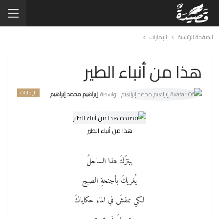
الصفحة الرئيسية
الإمارات
هذا من أنباء الطير
الإمارات
بواسطة
إبراهيم محمد إبراهيم
هذا من أنباء الطير
يبتزّكَ هذا الساحلُ
يُغريكَ بأجنحةِ الصبحِ
لكي تنقشَ في الماءِ حكاياكَ