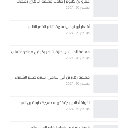
عمرو بن كلثوم | صاحب معلقة الا هبي بصحنك
ديسمبر 30, 2024
أشعار أبو نواس: سيرة شاعر الخمر التائب
ديسمبر 29, 2024
معلقة الحارث بن حلزة: شاعر بكر في مواجهة تغلب
ديسمبر 28, 2024
معلقة زهير بن أبي سلمى: سيرة حكيم الشعراء
ديسمبر 20, 2024
لخولة أطلال ببرقة ثهمد: سيرة طرفة بن العبد
ديسمبر 19, 2024
قصة عنترة بن شداد | شاعر الحرب والحب