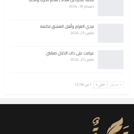
ديسمبر 18, 2024
تبدي الغرام وأهل العشق تكتمه
مارس 23, 2024
عرضت على ذات الدلال صبابتي
مارس 23, 2024
السابق
التالي
1 من 13٬790