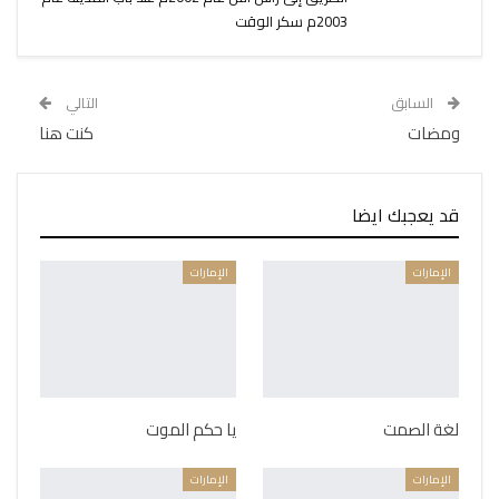
2003م سكر الوقت
السابق
التالي
ومضات
كنت هنا
قد يعجبك ايضا
الإمارات
الإمارات
لغة الصمت
يا حكم الموت
الإمارات
الإمارات