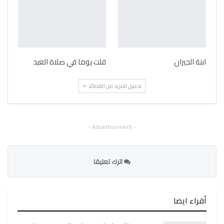
ابنة الجيران
قلت يوما في صلاة العيد
تحميل المزيد من القصائد
- Advertisement -
اترك تعليقا
أقراء ايضا