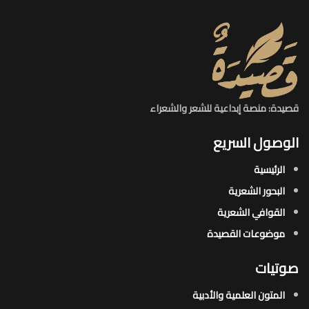
قصيدة: منصة إبداعية للشعر والشعراء
الوصول السريع
الرئيسية
البحور الشعرية​
القوافي الشعرية​
موضوعات القصيدة​
صوتيات
المتون العلمية والأدبية