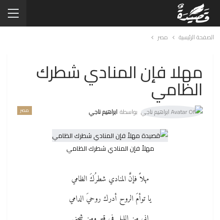
الصفحة الرئيسية
مصر
مهلا فإن المنادي شطرك
الظامي
مصر
بواسطة
ابراهيم ناجي
مهلاً فإن المنادي شطرك الظامي
مهلاً فإنَّ المنادي شطرُكَ الظامي
يا توأمَ الروح أدرك روحيَ الدامي
إني من الليلِ في قبرٍ ومن شجني