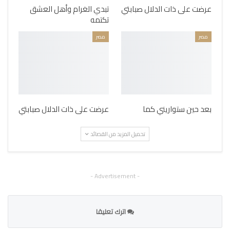
عرضت على ذات الدلال صبابتي
تبدي الغرام وأهل العشق
تكتمه
مصر
مصر
بعد حين ستواريني كما
عرضت على ذات الدلال صبابتي
تحميل المزيد من القصائد
- Advertisement -
اترك تعليقا