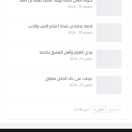
ديسمبر 19, 2024
قصة عنترة بن شداد | شاعر الحرب والحب
ديسمبر 18, 2024
تبدي الغرام وأهل العشق تكتمه
مارس 23, 2024
عرضت على ذات الدلال صبابتي
مارس 23, 2024
السابق
التالي
1 من 13٬790