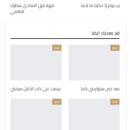
رب يوم إذ حكينا ما لدينا
مهلا فإن المنادي شطرك
الظامي
قد يعجبك ايضا
مصر
مصر
بعد حين ستواريني كما
عرضت على ذات الدلال صبابتي
مصر
مصر