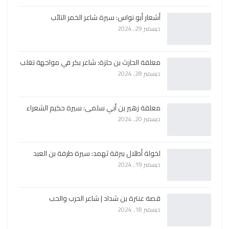
أشعار أبو نواس: سيرة شاعر الخمر التائب
ديسمبر 29, 2024
معلقة الحارث بن حلزة: شاعر بكر في مواجهة تغلب
ديسمبر 28, 2024
معلقة زهير بن أبي سلمى: سيرة حكيم الشعراء
ديسمبر 20, 2024
لخولة أطلال ببرقة ثهمد: سيرة طرفة بن العبد
ديسمبر 19, 2024
قصة عنترة بن شداد | شاعر الحرب والحب
ديسمبر 18, 2024