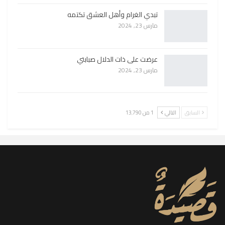
تبدي الغرام وأهل العشق تكتمه
مارس 23, 2024
عرضت على ذات الدلال صبابتي
مارس 23, 2024
السابق
التالي
1 من 13٬790