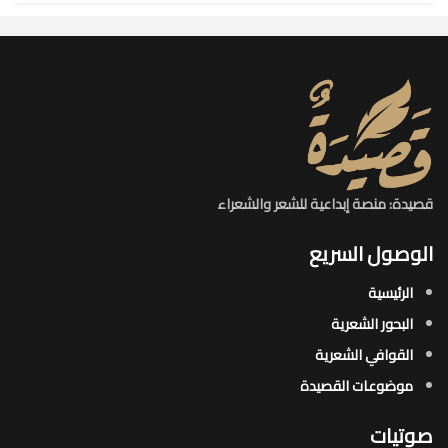
قصيدة: منصة إبداعية للشعر والشعراء
الوصول السريع
الرئيسية
البحور الشعرية​
القوافي الشعرية​
موضوعات القصيدة​
صوتيات