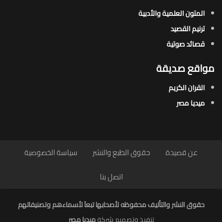
المتون العلمية والأدبية
ترنيم القصيد
قصائد صوتية
مواقع صديقة
القران الكريم
ميديا مصر
عن قصيدة
حقوق الطبع والنشر
سياسة الخصوصية
اتصل بنا
حقوق النشر والتأليف محفوظه لأصحابها تبعاَ لأسماءهم وتصنيفاتهم
تنفيذ وتصميم شركة
ميديا مصر