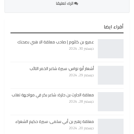
اترك تعليقا
أقراء ايضا
عمرو بن كلثوم | صاحب معلقة الا هبي بصحنك
ديسمبر 30, 2024
أشعار أبو نواس: سيرة شاعر الخمر التائب
ديسمبر 29, 2024
معلقة الحارث بن حلزة: شاعر بكر في مواجهة تغلب
ديسمبر 28, 2024
معلقة زهير بن أبي سلمى: سيرة حكيم الشعراء
ديسمبر 20, 2024