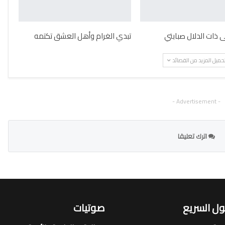
ذات الدلال صبابتي
تبدي الغرام وأهل العشق تكتمه
حميل المزيد من القصائد
- Advertisement -
اترك تعليقا
ل السريع
صوتيات