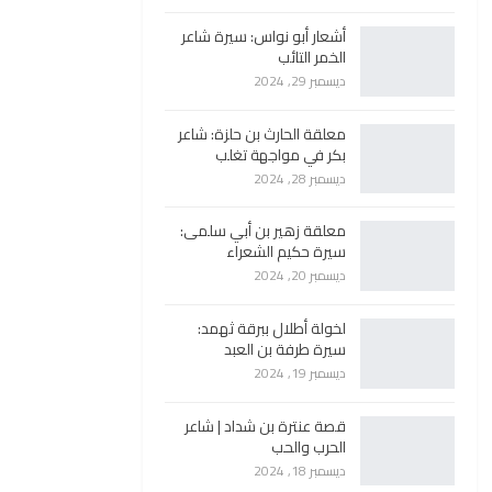
أشعار أبو نواس: سيرة شاعر
الخمر التائب
ديسمبر 29, 2024
معلقة الحارث بن حلزة: شاعر
بكر في مواجهة تغلب
ديسمبر 28, 2024
معلقة زهير بن أبي سلمى:
سيرة حكيم الشعراء
ديسمبر 20, 2024
لخولة أطلال ببرقة ثهمد:
سيرة طرفة بن العبد
ديسمبر 19, 2024
قصة عنترة بن شداد | شاعر
الحرب والحب
ديسمبر 18, 2024