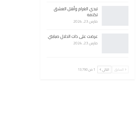
تبدي الغرام وأهل العشق
تكتمه
مارس 23, 2024
عرضت على ذات الدلال صبابتي
مارس 23, 2024
السابق
التالي
1 من 13٬790