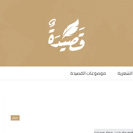
الشعرية​
موضوعات القصيدة​
مصر