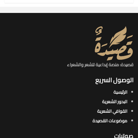
قصيدة: منصة إبداعية للشعر والشعراء
الوصول السريع
الرئيسية
البحور الشعرية​
القوافي الشعرية​
موضوعات القصيدة​
صوتيات