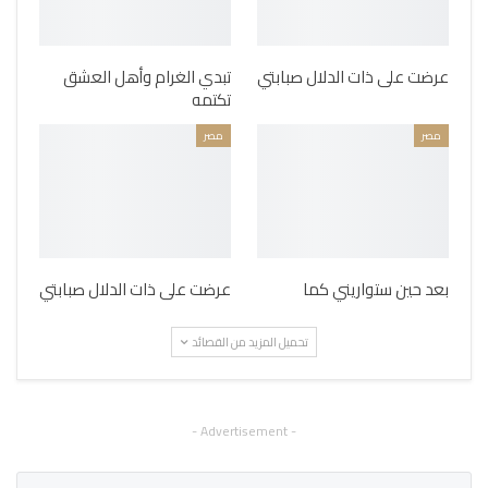
عرضت على ذات الدلال صبابتي
تبدي الغرام وأهل العشق
تكتمه
مصر
مصر
بعد حين ستواريني كما
عرضت على ذات الدلال صبابتي
تحميل المزيد من القصائد
- Advertisement -