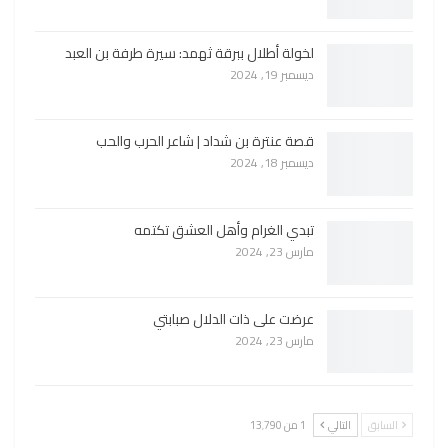
لخولة أطلال ببرقة ثهمد: سيرة طرفة بن العبد
ديسمبر 19, 2024
قصة عنترة بن شداد | شاعر الحرب والحب
ديسمبر 18, 2024
تبدي الغرام وأهل العشق تكتمه
مارس 23, 2024
عرضت على ذات الدلال صبابتي
مارس 23, 2024
السابق
التالي
1 من 13٬790