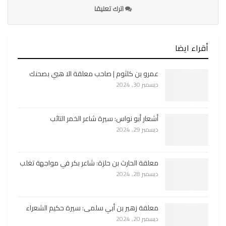
اترك تعليقا
أقراء ايضا
عمرو بن كلثوم | صاحب معلقة الا هبي بصحنك
ديسمبر 30, 2024
أشعار أبو نواس: سيرة شاعر الخمر التائب
ديسمبر 29, 2024
معلقة الحارث بن حلزة: شاعر بكر في مواجهة تغلب
ديسمبر 28, 2024
معلقة زهير بن أبي سلمى: سيرة حكيم الشعراء
ديسمبر 20, 2024