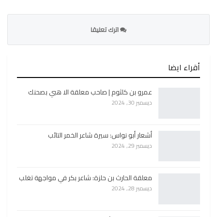
اترك تعليقا
أقراء ايضا
عمرو بن كلثوم | صاحب معلقة الا هبي بصحنك
ديسمبر 30, 2024
أشعار أبو نواس: سيرة شاعر الخمر التائب
ديسمبر 29, 2024
معلقة الحارث بن حلزة: شاعر بكر في مواجهة تغلب
ديسمبر 28, 2024