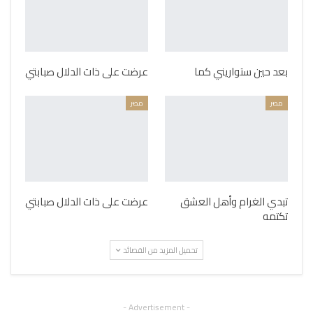
بعد حين ستواريني كما
عرضت على ذات الدلال صبابتي
مصر
مصر
تبدي الغرام وأهل العشق
عرضت على ذات الدلال صبابتي
تكتمه
تحميل المزيد من القصائد
- Advertisement -