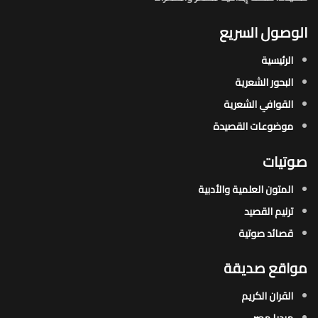
الوصول السريع
الرئيسية
البحور الشعرية​
القوافي الشعرية​
موضوعات القصيدة​
صوتيات
المتون العلمية والأدبية
ترنيم القصيد
قصائد صوتية
مواقع صديقة
القران الكريم
ميديا مصر