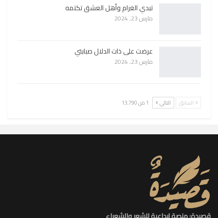
تبدي الغرام وأهل العشق تكتمه
مارس 23, 2024
عرضت على ذات الدلال صبابتي
مارس 23, 2024
السابق
التالي
1 من 13٬790
قصيدة: منصة إبداعية للشعر والشعراء