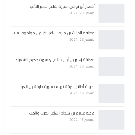
أشعار أبو نواس: سيرة شاعر الخمر التائب
ديسمبر 29, 2024
معلقة الحارث بن حلزة: شاعر بكر في مواجهة تغلب
ديسمبر 28, 2024
معلقة زهير بن أبي سلمى: سيرة حكيم الشعراء
ديسمبر 20, 2024
لخولة أطلال ببرقة ثهمد: سيرة طرفة بن العبد
ديسمبر 19, 2024
قصة عنترة بن شداد | شاعر الحرب والحب
ديسمبر 18, 2024