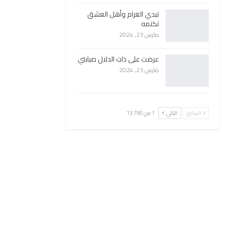
تبدي الغرام وأهل العشق
تكتمه
مارس 23, 2024
عرضت على ذات الدلال صبابتي
مارس 23, 2024
السابق
التالي
1 من 13٬790