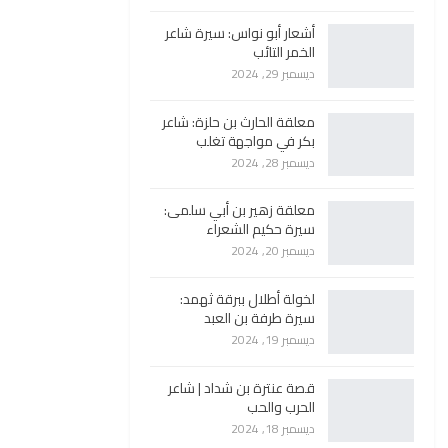
أشعار أبو نواس: سيرة شاعر
الخمر التائب
ديسمبر 29, 2024
معلقة الحارث بن حلزة: شاعر
بكر في مواجهة تغلب
ديسمبر 28, 2024
معلقة زهير بن أبي سلمى:
سيرة حكيم الشعراء
ديسمبر 20, 2024
لخولة أطلال ببرقة ثهمد:
سيرة طرفة بن العبد
ديسمبر 19, 2024
قصة عنترة بن شداد | شاعر
الحرب والحب
ديسمبر 18, 2024