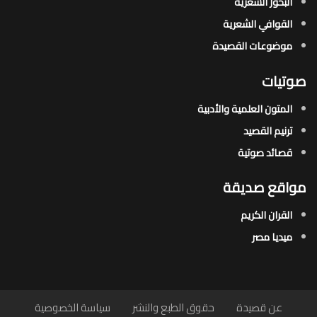
البحور الشعرية​
القوافي الشعرية​
موضوعات القصيدة​
صوتيات
المتون العلمية والأدبية
ترنيم القصيد
قصائد صوتية
مواقع صديقة
القران الكريم
ميديا مصر
عن قصيدة
حقوق الطبع والنشر
سياسة الخصوصية