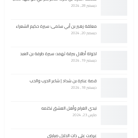
ديسمبر 28, 2024
معلقة زهير بن أبي سلمى: سيرة حكيم الشعراء
ديسمبر 20, 2024
لخولة أطلال ببرقة ثهمد: سيرة طرفة بن العبد
ديسمبر 19, 2024
قصة عنترة بن شداد | شاعر الحرب والحب
ديسمبر 18, 2024
تبدي الغرام وأهل العشق تكتمه
مارس 23, 2024
عرضت على ذات الدلال صبابتي