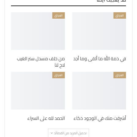
العراق
العراق
في ذمة الله ما ألقى وما أجد
من خلف مسدل ستر الغيب
لاح لنا
العراق
العراق
أشرقت منك في الوجود ذكاء
الحمد لله على السراء
تحميل المزيد من القصائد