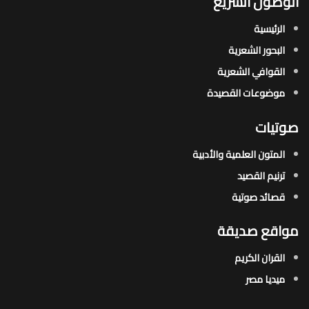
الوصول السريع
الرئيسية
البحور الشعرية​
القوافي الشعرية​
موضوعات القصيدة​
صوتيات
المتون العلمية والأدبية
ترنيم القصيد
قصائد صوتية
مواقع صديقة
القران الكريم
ميديا مصر