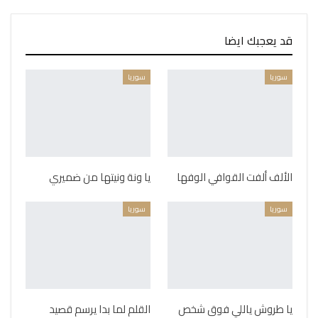
قد يعجبك ايضا
سوريا
سوريا
الألف ألفت القوافي الوفها
يا ونة ونيتها من ضميري
سوريا
سوريا
يا طروش ياللي فوق شخص
القلم لما بدا يرسم قصيد